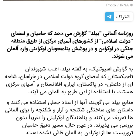
IRNA
© Photo /
اشتراک
روزنامه آلمانی "بیلد" گزارش می دهد که حامیان و اعضای
"دولت اسلامی" از کشورهای آسیای مرکزی از طریق منطقه
جنگی در اوکراین و در پوشش پناهجویان اوکراینی وارد آلمان
می شوند.
به گزارش اسپوتنیک، به گفته بیلد، اغلب شهروندان
تاجیکستانی که اعضای گروه دولت اسلامی در خراسان، شاخه
ای از داعش* در پاکستان، ایران، افغانستان و آسیای مرکزی
هستند، با استفاده از این طرح به آلمان می آیند.
منابع بیلد می گویند، آنها از اسناد جعلی استفاده می کنند و
داستان های ساختگی شکنجه و آزار و شکنجه را برای آلمانی
ها تعریف می کنند و پناهندگان اوکراینی را تقریباً بدون
بررسی می پذیرند. در عین حال، مسیر دقیق حامیان
تروریست ها از اوکراین به آلمان فاش نشده است.