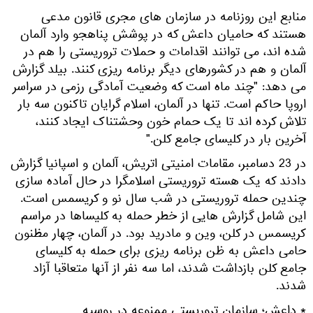
منابع این روزنامه در سازمان های مجری قانون مدعی
هستند که حامیان داعش که در پوشش پناهجو وارد آلمان
شده اند، می توانند اقدامات و حملات تروریستی را هم در
آلمان و هم در کشورهای دیگر برنامه ریزی کنند. بیلد گزارش
می دهد: "چند ماه است که وضعیت آمادگی رزمی در سراسر
اروپا حاکم است. تنها در آلمان، اسلام گرایان تاکنون سه بار
تلاش کرده اند تا یک حمام خون وحشتناک ایجاد کنند،
آخرین بار در کلیسای جامع کلن."
در 23 دسامبر، مقامات امنیتی اتریش، آلمان و اسپانیا گزارش
دادند که یک هسته تروریستی اسلامگرا در حال آماده سازی
چندین حمله تروریستی در شب سال نو و کریسمس است.
این شامل گزارش هایی از خطر حمله به کلیساها در مراسم
کریسمس در کلن، وین و مادرید بود. در آلمان، چهار مظنون
حامی داعش به ظن برنامه ریزی برای حمله به کلیسای
جامع کلن بازداشت شدند، اما سه نفر از آنها متعاقبا آزاد
شدند.
* داعش؛ سازمان تروریستی ممنوعه در روسیه