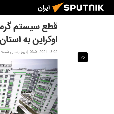
ایران
قطع سیستم گرما
اوکراین به استا
13:02 03.01.2024
(بروز رسانی شده: