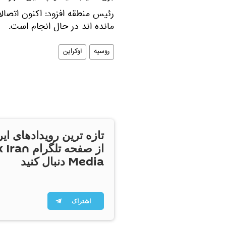
رئیس منطقه افزود: اکنون اتصال
مانده اند در حال انجام است.
روسیه
اوکراین
تازه ترین رویدادهای ایر
از صفحه تلگر
Media دنبال کنید
اشتراک