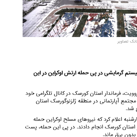
انک تصاویر
یستم گرمایشی در پی حمله ارتش اوکراین در این
ویت، فرماندار استان کورسک در کانال تلگرامی خود
علام کرد که سیستم گرمایش 17 مجتمع آپارتمانی در منطقه ژلزنوگورسک استان
 شد.
شنبه اعلام کرد که نیروهای مسلح اوکراین حمله
 استان کورسک انجام دادند. در پی این حمله، پست
دون برق ماند.