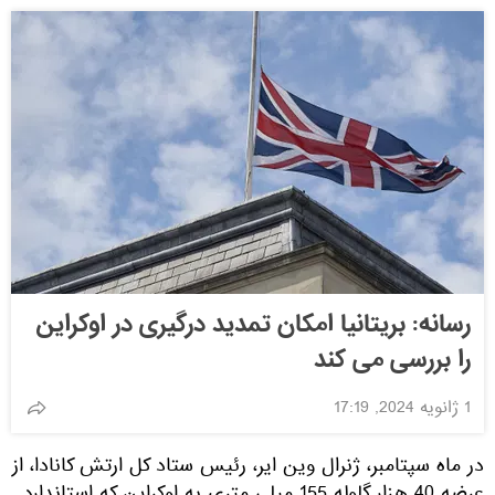
رسانه: بریتانیا امکان تمدید درگیری در اوکراین
را بررسی می کند
1 ژانویه 2024, 17:19
در ماه سپتامبر، ژنرال وین ایر، رئیس ستاد کل ارتش کانادا، از