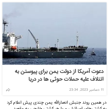
دعوت آمریکا از دولت یمن برای پیوستن به
ائتلاف علیه حملات حوثی ها در دریا
11 دسامبر 2023, 23:34
در همین روند جنبش انصارالله یمن چندی پیش اعلام کرد