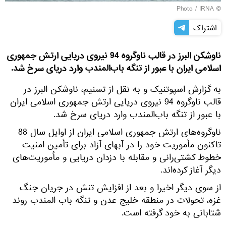
© Photo / IRNA
اشتراک
ناوشکن البرز در قالب ناوگروه 94 نیروی دریایی ارتش جمهوری
اسلامی ایران با عبور از تنگه باب‌المندب وارد دریای سرخ شد.
به گزارش اسپوتنیک و به نقل از تسنیم، ناوشکن البرز در
قالب ناوگروه 94 نیروی دریایی ارتش جمهوری اسلامی ایران
با عبور از تنگه باب‌المندب وارد دریای سرخ شد.
ناوگروه‌های ارتش جمهوری اسلامی ایران از اوایل سال 88
تاکنون مأموریت خود را در آبهای آزاد برای تأمین امنیت
خطوط کشتی‌رانی و مقابله با دزدان دریایی و مأموریت‌های
دیگر آغاز کرده‌اند.
از سوی دیگر اخیرا و بعد از افزایش تنش در جریان جنگ
غزه، تحولات در منطقه خلیج عدن و تنگه باب المندب روند
شتابانی به خود گرفته است.