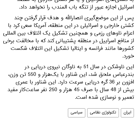
به کشتی‌های اسرائیلی و یا هر کشتی خارجی به مقصد
اسرائیل اجازه عبور از تنگه باب المندب را نخواهد داد.
پس از این موضع‌گیری انصارالله و هدف قرار گرفتن چند
کشتی خارجی و اسرائیلی در این منطقه، آمریکا سعی کرد با
اعزام ناوهای رزمی و همچنین تشکیل یک ائتلاف بین المللی
از منافع اسراییل در منطقه پشتیبانی کند که با مخالفت برخی
کشورها مانند فرانسه و ایتالیا تشکیل این ائتلاف شکست
خورد.
این ناوشکن در سال 51 به ناوگان نیروی دریایی در
بندرعباس ملحق شد، این شناور با یک‌هزار و 550 تن وزن،
افزون بر 36 گره دریایی سرعت دارد. این شناور با عمری
بیش از 48 سال با صرف 45 هزار و 250 نفر ساعت‌کار مفید
تعمیر و نوسازی شده است.
ایران
تکنولوژی نظامی
سیاسی