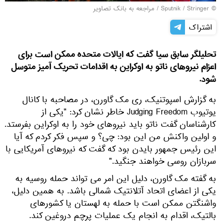
© Sputnik / Stringer
/
مراجعه به بانک تصاویر
اشتراک
تحلیلگر سابق سیا گفت که ایالات متحده ممکن است برای
اعزام نیروهای ناتو به اوکراین به اقدامات تحریک آمیز متوسل
شود.
به گزارش اسپوتنیک، ری مک گاورن، در مصاحبه با کانال
یوتیوب Judging Freedom خاطر نشان کرد: "یکی از
کارشناسان گفت ناتو باید نیروهای خود را به اوکراین بفرستد.
و اولین واکنش من این بود: چی؟ و سپس فکر کردم که آیا
این رئیس جمهور بایدن بود که گفت که نیروهای آمریکایی با
سربازان روسی خواهند جنگید."
به گفته مک گاورن، دلیل این امر می تواند حمله روسیه به
یکی از اعضای اتحاد آتلانتیک شمالی باشد. به همین دلیل،
واشنگتن ممکن است با حمله به لهستان یا کشورهای
بالتیک، اقدام به انجام یک عملیات پرچم دروغین کند.