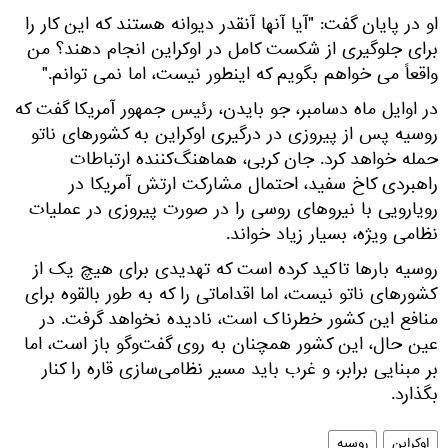
او در پایان گفت: "آیا آنها آنقدر دیوانه هستند که این کار را
برای جلوگیری از شکست کامل در اوکراین انجام دهند؟ من
واقعاً می خواهم بگویم که اینطور نیست، اما نمی توانم."
در اوایل ماه دسامبر، جو بایدن، رئیس جمهور آمریکا گفت که
روسیه پس از پیروزی در درگیری اوکراین به کشورهای ناتو
حمله خواهد کرد. جان کربی، هماهنگ‌کننده ارتباطات
راهبردی کاخ سفید، احتمال مشارکت ارتش آمریکا در
رویارویی با نیروهای روسی را در صورت پیروزی در عملیات
نظامی ویژه، بسیار زیاد خواند.
روسیه بارها تاکید کرده است که تهدیدی برای هیچ یک از
کشورهای ناتو نیست، اما اقداماتی را که به طور بالقوه برای
منافع این کشور خطرناک است، نادیده نخواهد گرفت. در
عین حال، این کشور همچنان به روی گفت‌وگو باز است، اما
بر مبنایی برابر، و غرب باید مسیر نظامی‌سازی قاره را کنار
بگذارد.
اوکراین
روسیه