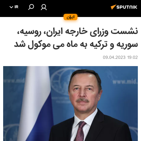
IR
ایران
نشست وزرای خارجه ایران، روسیه،
سوریه و ترکیه به ماه می موکول شد
19:02 09.04.2023