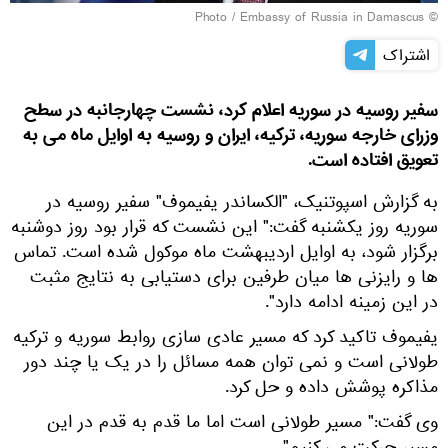
Embassy of Russia in Damascus
© Photo /
اشتراک
سفیر روسیه در سوریه اعلام کرد، نشست چهارجانبه در سطح
وزرای خارجه سوریه، ترکیه، ایران و روسیه به اوایل ماه می به
تعویق افتاده است.
به گزارش اسپوتنیک، "الکساندر یفیموف" سفیر روسیه در
سوریه روز یکشنبه گفت:" این نشست که قرار بود روز دوشنبه
برگزار شود، به اوایل اردیبهشت ماه موکول شده است. تماس
ها و رایزنی ها میان طرفین برای دستیابی به نتایج مثبت
در این زمینه ادامه دارد".
یفیموف تاکید کرد که مسیر عادی سازی روابط سوریه و ترکیه
طولانی است و نمی توان همه مسائل را در یک یا چند دور
مذاکره پوشش داده و حل کرد.
وی گفت:" مسیر طولانی است اما ما قدم به قدم در این