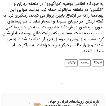
به فرودگاه نظامی روسیه "دیاگیلوو" در منطقه ریازان و
"انگلس" در منطقه ساراتوف حمله کرد، پدافند هوایی این
پهپادها را که در ارتفاع پایین پرواز می کردند، رهگیری کرد. به
گفته ارتش، در جریان سقوط و انفجار قطعات هواپیماهای
بدون سرنشین در فرودگاه ها، پوست بدنه دو هواپیما کمی
آسیب دیده است. همانطور که وزارت دفاع روسیه خاطرنشان
کرد، سه سرباز روسی از پرسنل فنی فرودگاه به شدت زخمی
شدند و چهار نظامی دیگر نیز با جراحات به مراکز درمانی
منتقل شدند.
آمریکا
روسیه
اوکراین
تازه ترین رویدادهای ایران و جهان