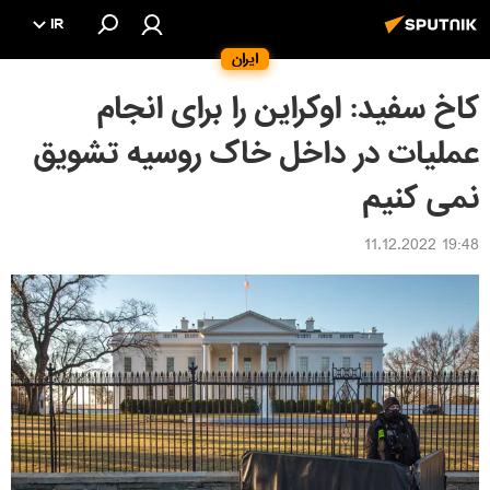
IR
ایران
کاخ سفید: اوکراین را برای انجام
عملیات در داخل خاک روسیه تشویق
نمی کنیم
19:48 11.12.2022