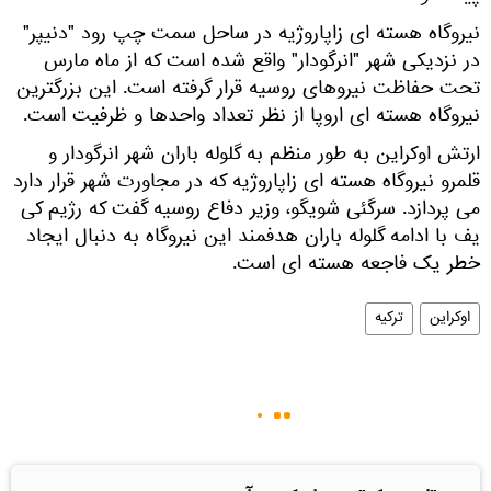
نیروگاه هسته ای زاپاروژیه در ساحل سمت چپ رود "دنیپر"
در نزدیکی شهر "انرگودار" واقع شده است که از ماه مارس
تحت حفاظت نیروهای روسیه قرار گرفته است. این بزرگترین
نیروگاه هسته ای اروپا از نظر تعداد واحدها و ظرفیت است.
ارتش اوکراین به طور منظم به گلوله باران شهر انرگودار و
قلمرو نیروگاه هسته ای زاپاروژیه که در مجاورت شهر قرار دارد
می پردازد. سرگئی شویگو، وزیر دفاع روسیه گفت که رژیم کی
یف با ادامه گلوله باران هدفمند این نیروگاه به دنبال ایجاد
خطر یک فاجعه هسته ای است.
اوکراین
ترکیه