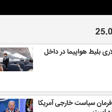
اری بلیط هواپیما در داخل
 فرمان سیاست خارجی آمریکا