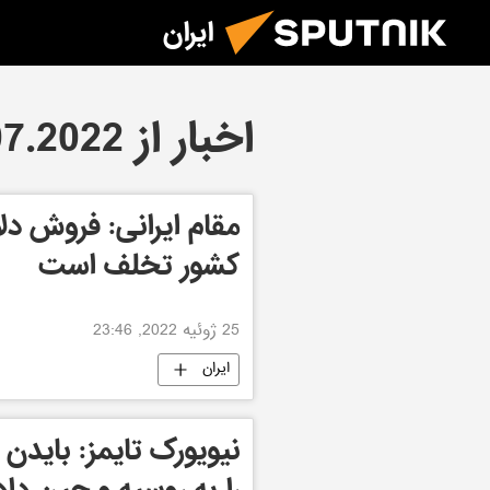
ایران
اخبار از 25.07.2022
مقام ایرانی: فروش دل
کشور تخلف است
25 ژوئیه 2022, 23:46
ایران
نیویورک تایمز: بایدن