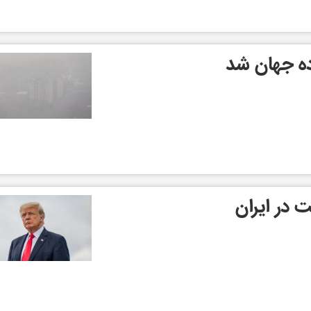
ده جهان شد
 در ایران