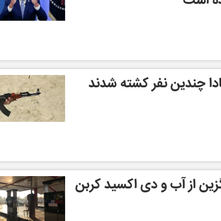
ده است
انادا چندین نفر کشته شدند
ن از آب و دی اکسید کربن