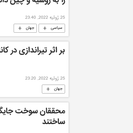
را به روسیه و چین دا
25 ژوئیه 2022, 23:40
سیاسی
جهان
بر اثر تیراندازی در ک
25 ژوئیه 2022, 23:20
جهان
محققان سوخت جایگزی
ساختند