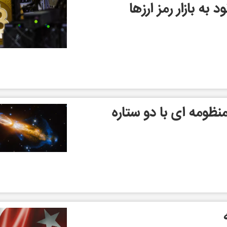
به بازار رمز ارزها
ظومه ای با دو ستاره