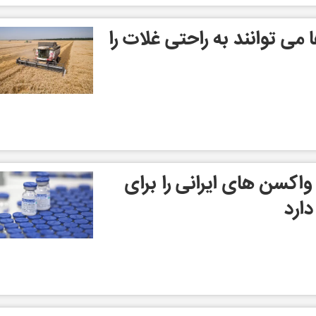
می توانند به راحتی غلات را
واکسن های ایرانی را برای
دارد