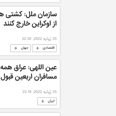
سازمان ملل: کشتی ها 
از اوکراین خارج کنند
25 ژوئیه 2022, 22:30
اقتصادی
جهان
عین اللهی: عراق همه 
مسافران اربعین قبول 
25 ژوئیه 2022, 22:19
ایران