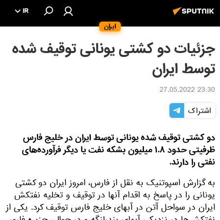
IR
ایران
جزئیات دو کشتی یونانی توقیف شده
توسط ایران
23:30 27.05.2022
اشتراک
دو کشتی توقیف شده یونانی توسط ایران در خلیج فارس
ظرفیتی حدود ۱.۸ میلیون بشکه نفت یا دیگر فرآورده‌های
نفتی را دارند.
به گزارش اسپوتنیک به نقل از فارس، امروز ایران دو کشتی
یونانی را در پاسخ به اقدام آنها در توقیف و تخلیه نفتکش
ایران در سواحل آتن در آبهای خلیج فارس توقیف کرد. یکی از