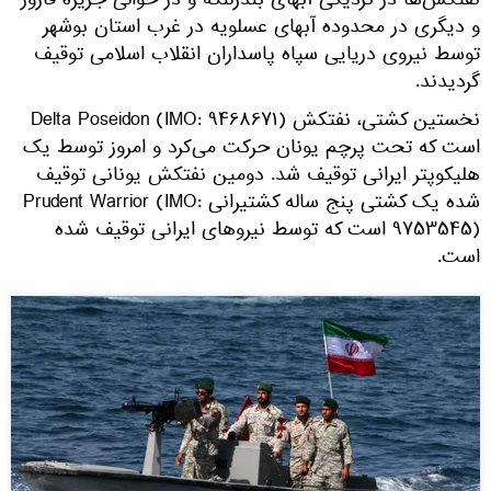
نفتکش‌ها در نزدیکی آبهای بندرلنگه و در حوالی جزیره فارور
و دیگری در محدوده آبهای عسلویه در غرب استان بوشهر
توسط نیروی دریایی سپاه پاسداران انقلاب اسلامی توقیف
گردیدند.
نخستین کشتی، نفتکش Delta Poseidon (IMO: ۹۴۶۸۶۷۱)
است که تحت پرچم یونان حرکت می‌کرد و امروز توسط یک
هلیکوپتر ایرانی توقیف شد. دومین نفتکش یونانی توقیف
شده یک کشتی پنج ساله کشتیرانی Prudent Warrior (IMO:
۹۷۵۳۵۴۵) است که توسط نیروهای ایرانی توقیف شده
است.