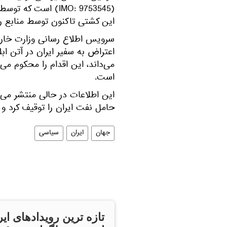
(IMO: 9753545) اس
این کشتی تاکنون توسط منابع 
سرویس اطلاع رسانی وزارت خارجه
اعتراض به سفیر ایران در آتن اب
می‌داند، این اقدام را محکوم می
است.
این اطلاعات در حالی منتشر می
حامل نفت ایران را توقیف کرد و 
جهان
ایران
سیاسی
تازه ترین رویدادهای ایر