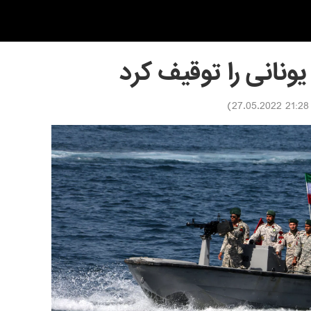
ونانی را توقیف کرد
)
21:28 27.05.2022