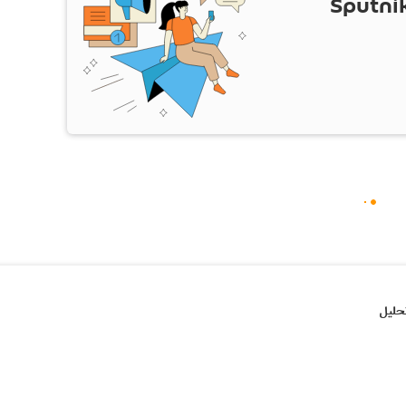
ام Sputnik Iran
حلیل