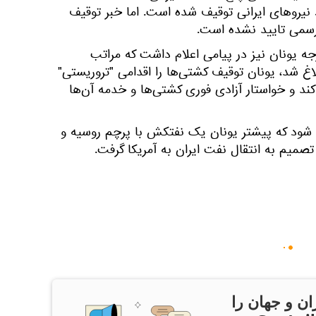
ت که توسط نیروهای ایرانی توقیف شده است. اما خبر توقیف
رسمی تایید نشده است.
 یونان نیز در پیامی اعلام داشت که مراتب
لاغ شد، یونان توقیف کشتی‌ها را اقدامی "تروریستی"
‌کند و خواستار آزادی فوری کشتی‌ها و خدمه آن‌ها
 شود که پیشتر یونان یک نفتکش با پرچم روسیه و
تصمیم به انتقال نفت ایران به آمریکا گرفت.
ان و جهان را