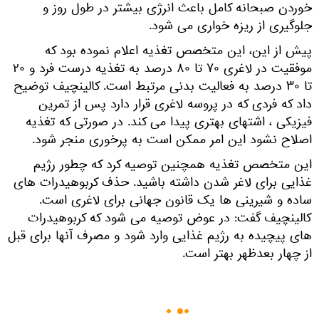
خوردن صبحانه کامل باعث انرژی بیشتر در طول روز و
جلوگیری از ریزه خواری می شود.
پیش از این، این متخصص تغذیه اعلام نموده بود که
موفقیت در لاغری ۷۰ تا ۸۰ درصد به تغذیه درست فرد و ۲۰
تا ۳۰ درصد به فعالیت بدنی مرتبط است. کالینچیف توضیح
داد که فردی که در پروسه لاغری قرار دارد پس از تمرین
فیزیکی ، اشتهای بهتری پیدا می کند. در صورتی که تغذیه
اصلاح نشود این امر ممکن است به پرخوری منجر شود.
این متخصص تغذیه همچنین توصیه کرد که چطور رژیم
غذایی برای لاغر شدن داشته باشید. حذف کربوهیدرات های
ساده و شیرینی ها یک قانون جهانی برای لاغری است.
کالینچیف گفت: در عوض توصیه می شود که کربوهیدرات
های پیچیده به رژیم غذایی وارد شود و مصرف آنها برای قبل
از چهار بعدظهر بهتر است.