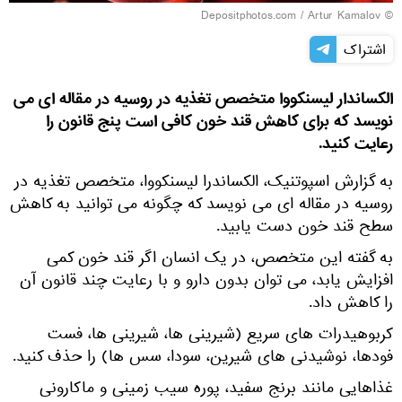
© Depositphotos.com / Artur Kamalov
اشتراک
الکساندار لیسنکووا متخصص تغذیه در روسیه در مقاله ای می
نویسد که برای کاهش قند خون کافی است پنج قانون را
رعایت کنید.
به گزارش اسپوتنیک، الکساندرا لیسنکووا، متخصص تغذیه در
روسیه در مقاله ای می نویسد که چگونه می توانید به کاهش
سطح قند خون دست یابید.
به گفته این متخصص، در یک انسان اگر قند خون کمی
افزایش یابد، می توان بدون دارو و با رعایت چند قانون آن
را کاهش داد.
کربوهیدرات های سریع (شیرینی ها، شیرینی ها، فست
فودها، نوشیدنی های شیرین، سودا، سس ها) را حذف کنید.
غذاهایی مانند برنج سفید، پوره سیب زمینی و ماکارونی