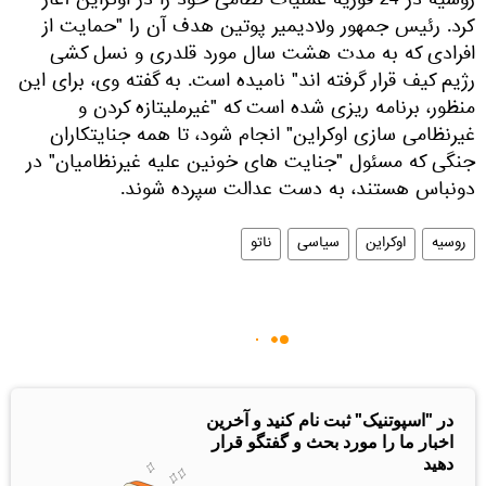
روسیه در 24 فوریه عملیات نظامی خود را در اوکراین آغاز
کرد. رئیس جمهور ولادیمیر پوتین هدف آن را "حمایت از
افرادی که به مدت هشت سال مورد قلدری و نسل کشی
رژیم کیف قرار گرفته اند" نامیده است. به گفته وی، برای این
منظور، برنامه ریزی شده است که "غیرملیتازه کردن و
غیرنظامی سازی اوکراین" انجام شود، تا همه جنایتکاران
جنگی که مسئول "جنایت های خونین علیه غیرنظامیان" در
دونباس هستند، به دست عدالت سپرده شوند.
روسیه
اوکراین
سیاسی
ناتو
در "اسپوتنیک" ثبت نام کنید و آخرین
اخبار ما را مورد بحث و گفتگو قرار
دهید