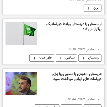
23 دسامبر 2021, 19:44
ایران
ارمنستان با عربستان روابط دیپلماتیک
برقرار می کند
23 دسامبر 2021, 19:10
ارمنستان
سیاسی
خاور میانه
عربستان سعودی
عربستان سعودی با صدور ویزا برای
دیپلمات‌های ایرانی موافقت نمود
23 دسامبر 2021, 18:44