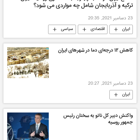
ترکیه و آذربایجان شامل چه مواردی می شود؟
23 دسامبر 2021, 20:35
ایران
اقتصادی
سیاسی
روسیه
ارمنستان
گزارش و تحلیل
جهان
کاهش ۱۲ درجه‌ای دما در شهرهای ایران
23 دسامبر 2021, 20:27
ایران
واکنش دبیر کل ناتو به سخنان رئیس
جمهور روسیه