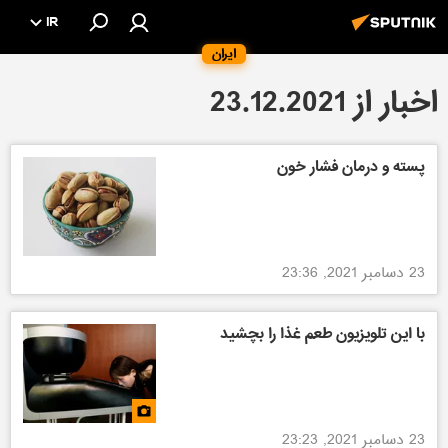
IR
ایران
اخبار از 23.12.2021
پسته و درمان فشار خون
23 دسامبر 2021, 23:36
با این تلویزیون طعم غذا را بچشید
23 دسامبر 2021, 23:23