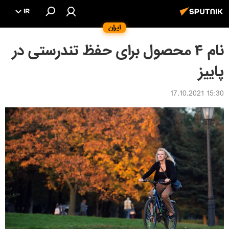
IR
ایران
نام ۴ محصول برای حفظ تندرستی در
پاییز
15:30 17.10.2021