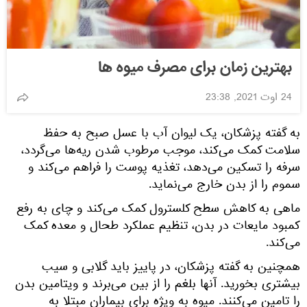
بهترین زمان برای مصرف میوه ها
24 اوت 2021, 23:38
به گفته پزشکان، یک لیوان آب با عسل صبح به حفظ
سلامت کمک می‌کند، موجب مرطوب شدن ریه‌ها می‌گردد،
سرفه را تسکین می‌دهد، تغذیه پوست را فراهم می‌کند و
سموم را از بدن خارج می‌نماید.
ماهی به کاهش سطح کلسترول کمک می‌کند و چای به رفع
کمبود مایعات در بدن، تنظیم عملکرد طحال و معده کمک
می‌کند.
همچنین به گفته پزشکان، در پاییز باید گلابی و سیب
بیشتری بخورید. آنها بلغم را از بین می‌برند و ویتامین بدن
را تامین می‌کنند. میوه به ویژه برای بیماران مبتلا به