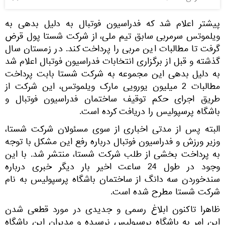
پیشتر اعلام شد که فدراسیون فوتبال به دلیل بدهی به
ویلموتس سرمربی سابق تیم ملی، از شرکت شستا پول قرض
گرفت تا مطالبات این مربی را پرداخت کند. در زمستان سال
گذشته و قبل از برگزاری انتخابات فدراسیون فوتبال اعلام شد
به دلیل بدهی این مجموعه به شرکت شستا بابت پرداخت
مطالبات 2 میلیون یورویی مارک ویلموتس، این شرکت از
طریق اجرای حکم توقیف ساختمان فدراسیون فوتبال و
باشگاه پرسپولیس را دریافت کرده است.
البته پس از مدتی اخباری از سوی مسئولان شرکت شستا،
وزیر ورزش و فدراسیون فوتبال درباره رفع این مشکل با توجه
به پرداخت بخشی از طلب شرکت شستا، منتشر شد. با این
وجود در طول 24 ساعت اخیر بار دیگر خبری درباره
سندخوردن سه دانگ از ساختمان باشگاه پرسپولیس به نام
شرکت شستا مطرح شده است.
ظاهرا تاکنون ابلاغ رسمی و جدیدی در مورد قطعی شدن
این امر به باشگاه پرسپولیس نرسیده و مدیران این باشگاه