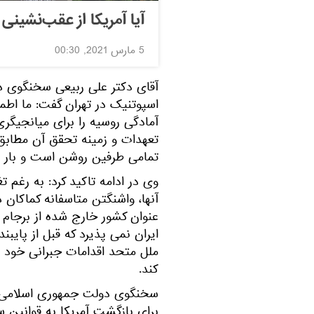
آیا آمریکا از عقب‌نشینی 
5 مارس 2021, 00:30
آقای دکتر علی ربیعی سخنگوی دو
اسپوتنیک در تهران گفت: ما اطم
آمادگی روسیه را برای میانجیگری
تعهدات و زمینه تحقق آن مطابق ت
تمامی طرفین روشن است و بار ها
وی در ادامه تاکید کرد: به رغم 
عنوان کشور خارج شده از برجام
ایران نمی پذیرد که قبل از پایبن
ملل متحد اقدامات جبرانی خود 
کند.
سخنگوی دولت جمهوری اسلامی ای
برای بازگشت آمریکا به قوانین سا