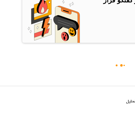
 گفتگو قرار
حلیل