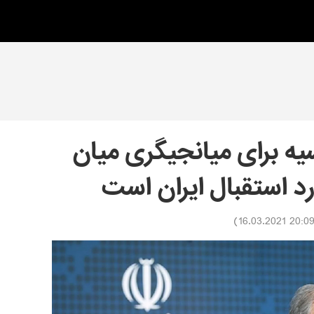
یه برای میانجیگری میان
ورد استقبال ایران است
)
20:09 16.03.202