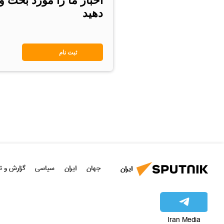
اخبار ما را مورد بحث و
دهید
ثبت نام
جهان
ایران
سیاسی
گزارش و ت
ایران
Iran Media