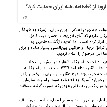
اروپا از قطعنامه علیه ایران حمایت کرد؟
لت جمهوری اسلامی ایران در این زمینه به خبرنگار
ینان داریم که آقای لاوروف با حسن نیت کامل
 ابراز کرده است؛ اما نحوه بازگشت طرفین به
وافق برجام و قوانین بین‌المللی بسیار ساده و برای
 این موضوع را اعلام کردیم.
تغییر دولت در آمریکا و شعارهای پیش از انتخابات
آنها، واشنگتن متاسفانه کماکان در حال نقض قطعنامه ۲۲۳۱ است و این آمریکا به
 است، در نتیجه هیچ عقل سلیمی این موضوع را از
دی دوباره آمریکا به قطعنامه شورای امنیت سازمان
را در واکنش به نقض عهدی که صورت گرفته متوقف
ران تلاش روسیه و سایر اعضای جامعه بین المللی
ده جهانی را مورد استقبال ایران دانسته و اظهار