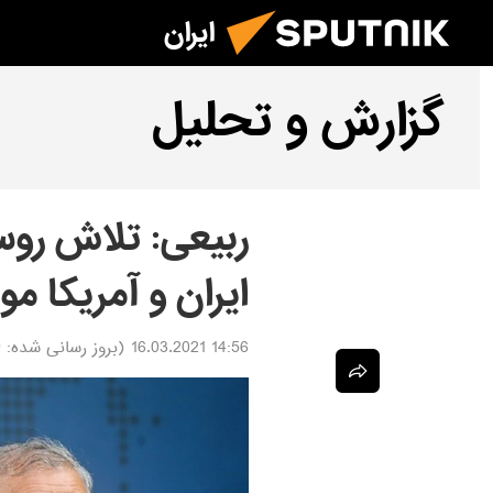
ایران
گزارش و تحلیل
ربیعی: تلاش روس
ایران و آمریکا م
14:56 16.03.2021
(بروز رسانی شده:
1