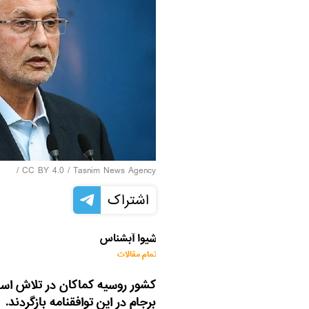
/
CC BY 4.0
/
Tasnim News Agency
اشتراک
شیوا آبشناس
تمام مقالات
کشور روسیه کماکان در تلاش است ت
برجام در این توافقنامه بازگردند.