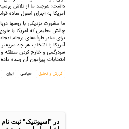
داشت: هرچند ما از تلاش روسیه 
آمریکا به اجرای اصول ساده قوانی
ما مشورت نزدیکی با روسها دربار
چالش عظیمی که آمریکا با خروج 
برای سایر طرف‌های برجام ایجاد 
آمریکا با انتخاب هر چه سریعتر ت
سردرگمی و خارج کردن منطقه و 
انتخابات پیرامون آن وعده داده ب
گزارش و تحلیل
سیاسی
ایران
در "اسپوتنیک" ثبت نام 