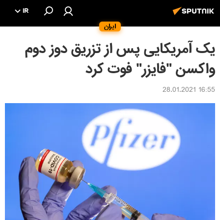
IR
ایران
یک آمریکایی پس از تزریق دوز دوم
واکسن "فایزر" فوت کرد
16:55 28.01.2021