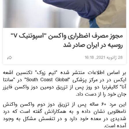
مجوز مصرف اضطراری واکسن "اسپوتنیک V"
روسیه در ایران صادر شد
28 ژانویه 2021, 16:18
بر اساس اطلاعات منتشر شده "تیم زوک" تکنسین اشعه
ایکس در در مرکز پزشکی "South Coast Global" در "سانتا
آنا" کالیفرنیا دو روز پس از تزریق دومین دوز واکسن فایزر
جان خود را از دست داد.
این مرد ۶۰ ساله پس از تزریق دوز دوم واکسن واکنش
نامطلوبی نشان داده و به همکارانش گفته است که درد
شدیدی در معده خود دارد و در تنفسش مشکل به وجود
آمده است.