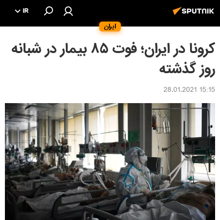
IR
ایران
کرونا در ایران؛ فوت ۸۵ بیمار در شبانه
روز گذشته
15:15 28.01.2021