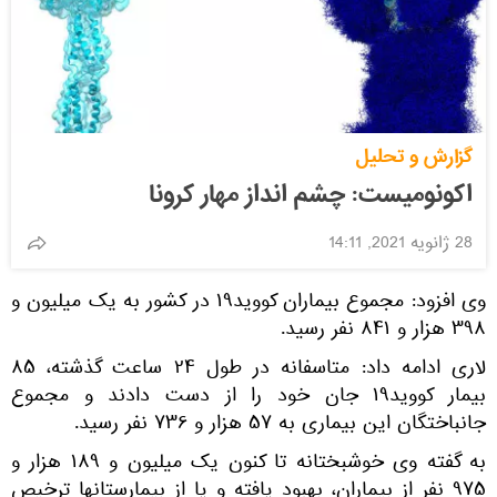
گزارش و تحلیل
اکونومیست: چشم انداز مهار کرونا
28 ژانویه 2021, 14:11
وی افزود: مجموع بیماران کووید۱۹ در کشور به یک میلیون و
۳۹۸ هزار و ۸۴۱ نفر رسید.
لاری ادامه داد: متاسفانه در طول ۲۴ ساعت گذشته، ۸۵
بیمار کووید۱۹ جان خود را از دست دادند و مجموع
جانباختگان این بیماری به ۵۷ هزار و ۷۳۶ نفر رسید.
به گفته وی خوشبختانه تا کنون یک میلیون و ۱۸۹ هزار و
۹۷۵ نفر از بیماران، بهبود یافته و یا از بیمارستانها ترخیص