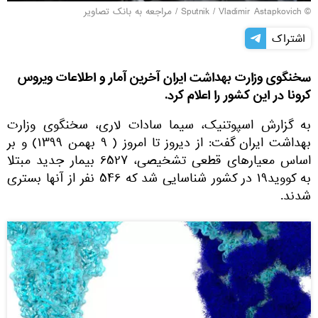
© Sputnik / Vladimir Astapkovich
/
مراجعه به بانک تصاویر
اشتراک
سخنگوی وزارت بهداشت ایران آخرین آمار و اطلاعات ویروس
کرونا در این کشور را اعلام کرد.
به گزارش اسپوتنیک، سیما سادات لاری، سخنگوی وزارت
بهداشت ایران گفت: از دیروز تا امروز ( ۹ بهمن ۱۳۹۹) و بر
اساس معیارهای قطعی تشخیصی، ۶۵۲۷ بیمار جدید مبتلا
به کووید۱۹ در کشور شناسایی شد که ۵۴۶ نفر از آنها بستری
شدند.