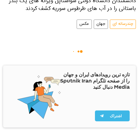
دانشمندان دانشگاه دولتی سواستاپل ویرانه های یک بندر
باستانی را در آب های طرطوس سوریه کشف کردند
چندرسانه ای
جهان
عکس
تازه ترین رویدادهای ایران و جهان
را از صفحه تلگرام Sputnik Iran
Media دنبال کنید
اشتراک