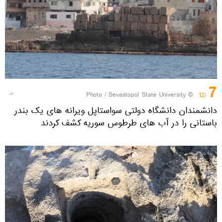
7
Sevastopol State University
© Photo /
/12
دانشمندان دانشگاه دولتی سواستاپل ویرانه های یک بندر
باستانی را در آب های طرطوس سوریه کشف کردند