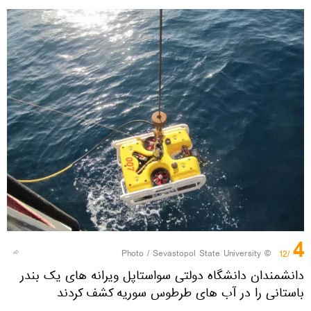
4
Sevastopol State University
© Photo /
/12
دانشمندان دانشگاه دولتی سواستاپل ویرانه های یک بندر
باستانی را در آب های طرطوس سوریه کشف کردند