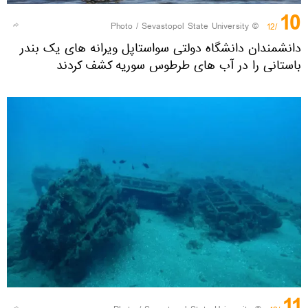
10
Sevastopol State University
© Photo /
/12
دانشمندان دانشگاه دولتی سواستاپل ویرانه های یک بندر
باستانی را در آب های طرطوس سوریه کشف کردند
11