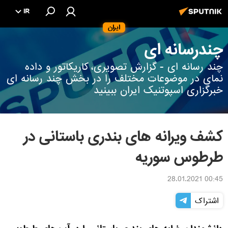
IR
ایران
چندرسانه ای
چند رسانه ای - گزارش تصویری، کاریکاتور و داده
نمای در موضوعات مختلف را در بخش چند رسانه ای
خبرگزاری اسپوتنیک ایران ببینید
کشف ویرانه های بندری باستانی در
طرطوس سوریه
00:45 28.01.2021
اشتراک