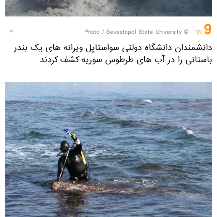
9
Sevastopol State University
© Photo /
/12
دانشمندان دانشگاه دولتی سواستاپل ویرانه های یک بندر
باستانی را در آب های طرطوس سوریه کشف کردند