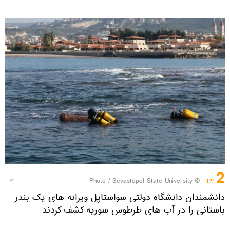
2
Sevastopol State University
© Photo /
/12
دانشمندان دانشگاه دولتی سواستاپل ویرانه های یک بندر
باستانی را در آب های طرطوس سوریه کشف کردند