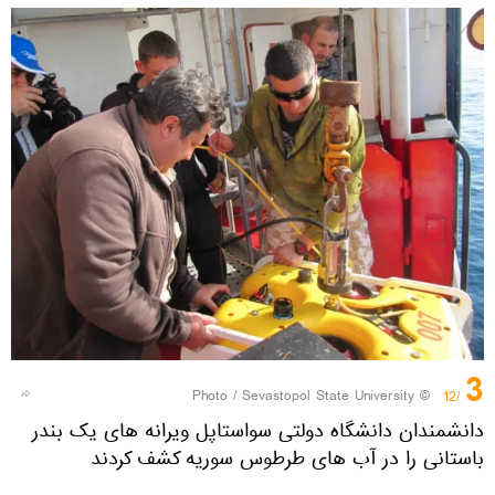
3
Sevastopol State University
© Photo /
/12
دانشمندان دانشگاه دولتی سواستاپل ویرانه های یک بندر
باستانی را در آب های طرطوس سوریه کشف کردند