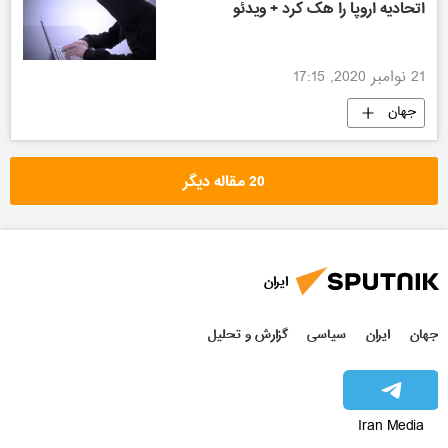
اتحادیه اروپا را هک کرد + ویدئو
21 نوامبر 2020, 17:15
جهان
20 مقاله دیگر
ایران
جهان
ایران
سیاسی
گزارش و تحلیل
Iran Media