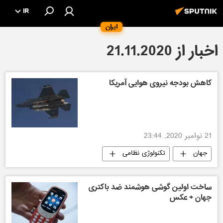
IR
ایران
اخبار از 21.11.2020
کاهش بودجه نیروی هوایی آمریکا
21 نوامبر 2020, 23:44
جهان
تکنولوژی نظامی
ساخت اولین گوشی هوشمند ضد باکتری
جهان + عکس