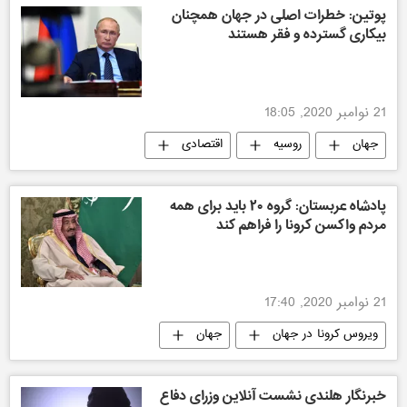
پوتین: خطرات اصلی در جهان همچنان
بیکاری گسترده و فقر هستند
21 نوامبر 2020, 18:05
جهان
روسیه
اقتصادی
سیاسی
پادشاه عربستان: گروه ۲۰ باید برای همه
مردم واکسن کرونا را فراهم کند
21 نوامبر 2020, 17:40
ویروس کرونا در جهان
جهان
اقتصادی
خبرنگار هلندی نشست آنلاین وزرای دفاع