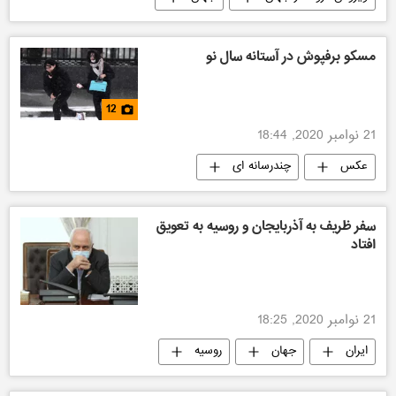
مسکو برفپوش در آستانه سال نو
12
21 نوامبر 2020, 18:44
عکس
چندرسانه ای
سفر ظریف به آذربایجان و روسیه به تعویق
افتاد
21 نوامبر 2020, 18:25
ایران
جهان
روسیه