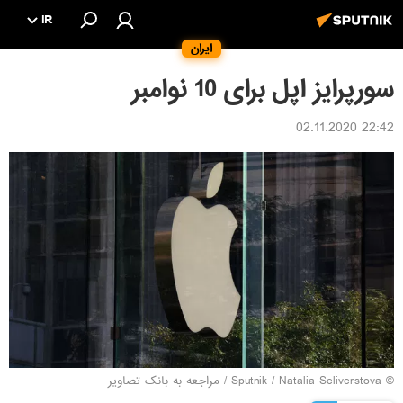
IR
ایران
سورپرایز اپل برای 10 نوامبر
22:42 02.11.2020
© Sputnik / Natalia Seliverstova
/
مراجعه به بانک تصاویر