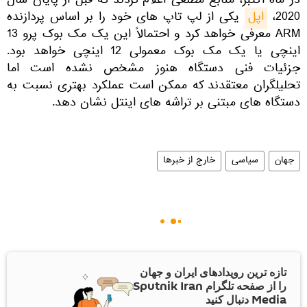
در ماه اکتبر، منابع مطلعی اعلام کردند که قبل از پایان سال
2020،
اپل
یکی از لپ تاپ های خود را بر اساس پردازنده
ARM معرفی خواهد کرد و احتمالاً این یک مک بوک پرو 13
اینچی یا یک مک بوک معمولی 12 اینچی خواهد بود.
جزئیات فنی دستگاه هنوز مشخص نشده است اما
تحلیلگران معتقدند که ممکن است عملکرد بهتری نسبت به
دستگاه های مبتنی بر تراشه های اینتل نشان دهد.
جهان
سیاسی
خارج از خبرها
تازه ترین رویدادهای ایران و جهان
را از صفحه تلگرام Sputnik Iran
Media دنبال کنید