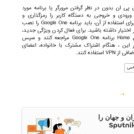
 ان بدون در نظر گرفتن مرورگر یا برنامه مورد
 ورودی و خروجی به دستگاه کاربر را رمزگذاری و
محافظت می کند. با این حال، برای استفاده از آن، باید برنامه Google One را نصب
 اختیار داشته باشید. برای فعال کردن ویژگی جدید،
کاربران باید به VPN در بخش Home برنامه Google One مراجعه کنند و سپس
ر این ، هنگام اشتراک مشترک با خانواده، اعضای
تفاده کنند.
سی
ان و جهان را
ام Sputnik Iran