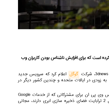
ده است که برای افزایش ناشناس بودن کاربران وب
گوگل
اعلام کرد که سرویس جدید
برای اندروید به زودی در ایالات متحده و چندین کشور دیگر در
این شرکت افزود که این سرویس وی پی ان برای مشترکانی که از خدمات Google
One استفاده می کنند و حداقل 2 ترابایت فضای ذخیره سازی ابری دارند، مجانی