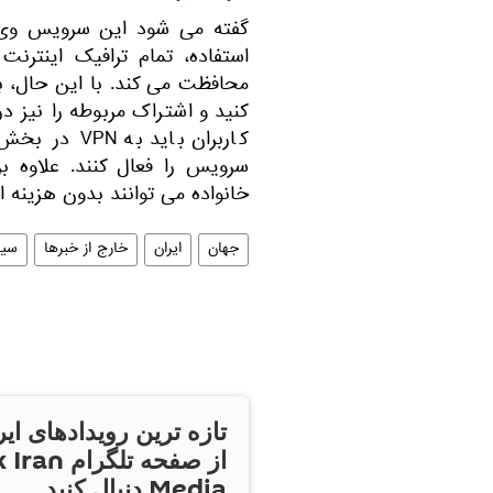
گفته می شود این سرویس وی پی
استفاده، تمام ترافیک اینترنت
کنید و اشتراک مربوطه را نیز در
سرویس را فعال کنند. علاوه ب
خانواده می توانند بدون هزینه اضافی از VPN اس
جهان
ایران
خارج از خبرها
سیا
تازه ترین رویدادهای ایر
از صفحه تلگر
Media دنبال کنید