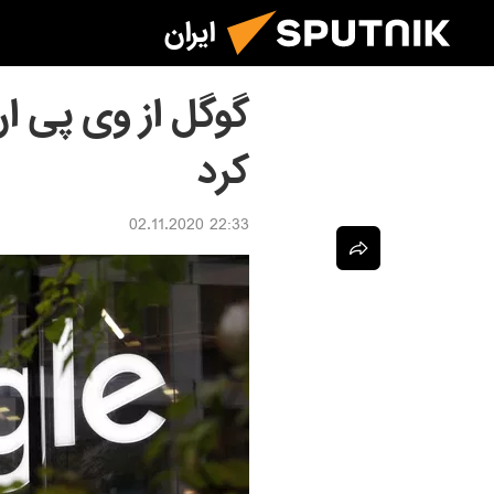
ایران
گوگل از وی پی ا
کرد
22:33 02.11.2020