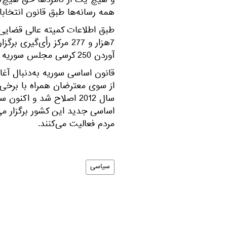
و هیچ یک از نامزدها حق هیچ‌گون
همه رسانه‌ها طبق قانون انتخاب
طبق اطلاعات کمیته عالی قضایی ا
آوردن 250 کرسی مجلس سوریه با یکدیگر رقابت خواهند کرد.
از سوی معترضان همراه با برخی ق
سال 2012 اصلاح شد و اکن
مردم فعالیت می‌کنند.
سیاسی