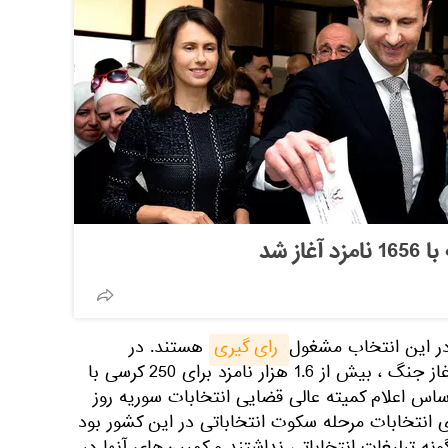
از شد
 رای گیری
هستند. در
انتخابات پارلمانی سوم پس از آغاز جنگ ، بیش از 1.6 هزار نامزد برای 250 کرسی با
اساس اعلام کمیته عالی قضایی انتخابات سوریه روز
ی انتخابات مرحله سکوت انتخاباتی در این کشور بود