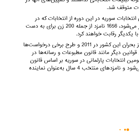
ه تبلیغات انتخاباتی نداشتند و کمپین‌های آنها در
ات متوقف شد.
نتخابات سوریه در این دوره از انتخابات که در
7هزار و 277 مرکز رأی‌گیری برگزار می‌شود، 1656 نامزد از جمله 200 زن برای به دست
قانون اساسی سوریه به‌دنبال آغاز بحران این کشور در 2011 و طرح برخی درخواست‌ها
وانین دیگر مانند قانون مطبوعات و رسانه‌ها در
ون سومین انتخابات پارلمانی در سوریه بر اساس قانون
اساسی جدید این کشور برگزار می‌شود و نامزدهای منتخب 4 سال به‌عنوان نماینده