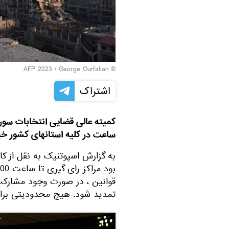
© AFP 2023 / George Ourfalian
اشتراک
کمیته عالی قضایی انتخابات سوری
ساعت در کلیه استانهای کشور خبر
به گزارش اسپوتنیک به نقل از کانا
قوانین ، در صورت وجود مشارکت 
تمدید شود. هیچ محدودیتی برای