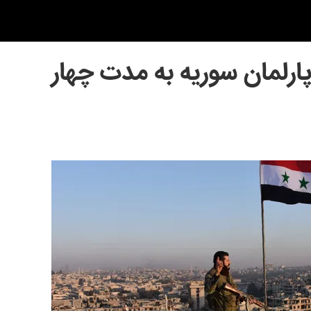
ارلمان سوریه به مدت چهار