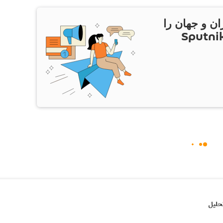
ان و جهان را
ام Sputnik Iran
حلیل