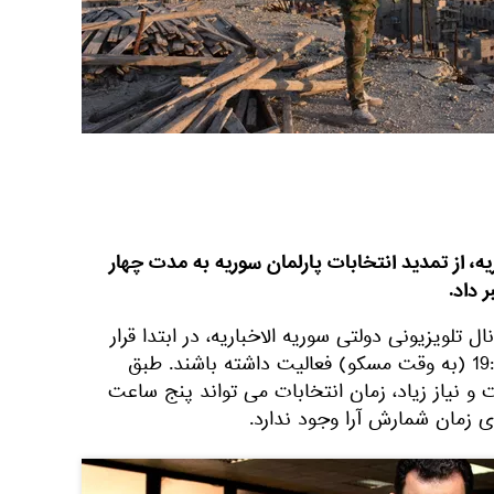
ه، از تمدید انتخابات پارلمان سوریه به مدت چهار
 داد.
ل تلویزیونی دولتی سوریه الاخباریه، در ابتدا قرار
بود مراکز رای گیری تا ساعت 19:00 (به وقت مسکو) فعالیت داشته باشند. طبق
و نیاز زیاد، زمان انتخابات می تواند پنج ساعت
 زمان شمارش آرا وجود ندارد.