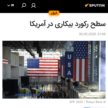
IR
ایران
سطح رکورد بیکاری در آمریکا
21:08 30.05.2020
© AFP 2023 / Robyn Beck