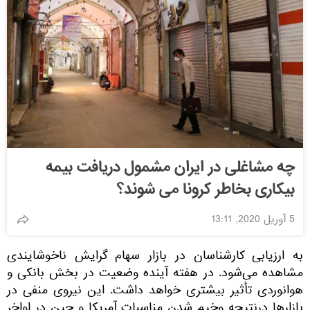
چه مشاغلی در ایران مشمول دریافت بیمه
بیکاری بخاطر کرونا می شوند؟
5 آوریل 2020, 13:11
به ارزیابی کارشناسان در بازار سهام گرایش ناخوشایندی
مشاهده می‌شود. در هفته آینده وضعیت در بخش بانکی و
هوانوردی تأثیر بیشتری خواهد داشت. این نیروی منفی در
بازارها درنتیجه وخیم شدن مناسبات آمریکا و چین در اواخر