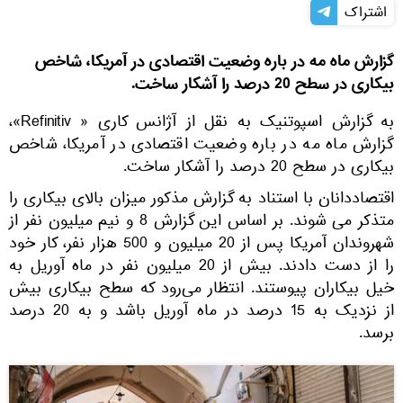
اشتراک
گزارش ماه مه در باره وضعیت اقتصادی در آمریکا، شاخص
بیکاری در سطح 20 درصد را آشکار ساخت.
به گزارش اسپوتنیک به نقل از آژانس کاری « Refinitiv»،
گزارش ماه مه در باره وضعیت اقتصادی در آمریکا، شاخص
بیکاری در سطح 20 درصد را آشکار ساخت.
اقتصاددانان با استناد به گزارش مذکور میزان بالای بیکاری را
متذکر می شوند. بر اساس این گزارش 8 و نیم میلیون نفر از
شهروندان آمریکا پس از 20 میلیون و 500 هزار نفر، کار خود
را از دست دادند. بیش از 20 میلیون نفر در ماه آوریل به
خیل بیکاران پیوستند. انتظار می‌رود که سطح بیکاری بیش
از نزدیک به 15 درصد در ماه آوریل باشد و به 20 درصد
برسد.