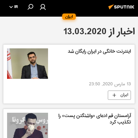
IR
ایران
اخبار از 13.03.2020
اینترنت خانگی در ایران رایگان شد
13 مارس 2020, 23:50
ایران
آرامستان قم ادعای «واشنگتن‌ پست» را
تکذیب کرد