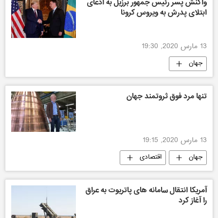
واکنش پسر رئیس جمهور برزیل به ادعای
ابتلای پدرش به ویروس کرونا
13 مارس 2020, 19:30
جهان
تنها مرد فوق ثروتمند جهان
13 مارس 2020, 19:15
جهان
اقتصادی
آمریکا انتقال سامانه های پاتریوت به عراق
را آغاز کرد