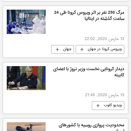
مرگ 250 نفر بر اثر ویروس کرونا طی 24
ساعت گذشته در ایتالیا
13 مارس 2020, 22:02
ویروس کرونا در جهان
جهان
دیدار کرونایی نخست وزير نروژ با اعضاى
كابينه
13 مارس 2020, 21:46
ویدیو کلوب
محدودیت پروازی روسیه با کشورهای