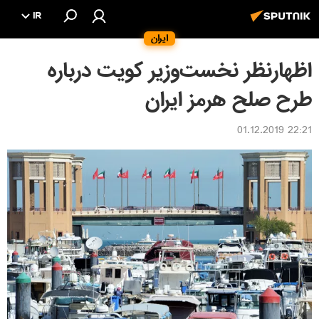
IR
ایران
اظهارنظر نخست‌وزیر کویت درباره
طرح صلح هرمز ایران
22:21 01.12.2019