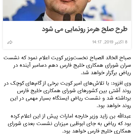
طرح صلح هرمز رونمایی می شود
8 اکتبر 2019, 14:17
صباح الخالد الصباح نخست‌وزیر کویت اعلام نمود که نشست
سران شورای همکاری خلیج فارس دهم دسامبر آینده در
ریاض برگزار خواهد شد.
وی افزود: با تلاش‌های امیر کویت برخی از گام‌های کوچک در
روند آشتی بین کشورهای شورای همکاری خلیج فارس
برداشته شد و نشست ریاض ایستگاه بسیار مهمی در این
روند خواهد بود.
عبدالله بن زاید وزیر خارجه امارات پیش از این اعلام کرده
بود که ریاض به جای ابوظبی میزبان نشست بعدی شورای
همکاری خلیج فارس خواهد بود.