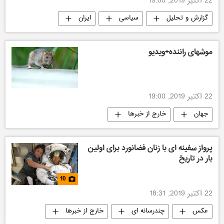
22 اکتبر 2019, 19:00
گزارش و تحلیل
سیاسی
ایران
جهان
آمریکا
موشهای راننده+ویدیو
22 اکتبر 2019, 19:00
جهان
خارج از خبرها
پرواز سفینه ای با زنان فضانورد برای اولین
بار در تاریخ
10
22 اکتبر 2019, 18:31
عکس
چندرسانه ای
خارج از خبرها