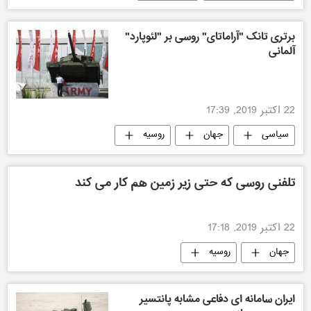
برتری تانک "آراماتای" روسی بر "لئوپارد"
آلمانی
22 اکتبر 2019, 17:39
سیاسی
جهان
روسیه
تکنولوژی نظامی
تلفنی روسی که حتی زیر زمین هم کار می کند
22 اکتبر 2019, 17:18
جهان
روسیه
ایران سامانه ای دفاعی مشابه پانتسیر