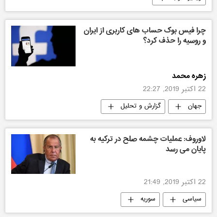
چرا فیس بوک حساب های کاربری از ایران
و روسیه را حذف کرد؟
زهره محمد
22 اکتبر 2019, 22:27
جهان
گزارش و تحلیل
لاوروف: عملیات چشمه صلح در ترکیه به
پایان می رسد
22 اکتبر 2019, 21:49
سیاسی
سوریه