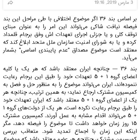
3 مارس 2019, 19:16
بر اساس بند ۳۶ اگر موضوع اختلافی با طی مراحل این بند
فیصله نیافت شاکی می‌تواند این امر را به عنوان مبنای
توقف کلی و یا جزئی اجرای تعهدات اش وفق برجام قلمداد
کرده و یا به شورای امنیت سازمان ملل متحد ابلاغ کند که
معتقد است موضوع مصداق "عدم پایبندی اساسی" بشمار
می‌آید.
بند ۳۶ — چنانچه ایران معتقد باشد که هر یک یا کلیه
اعضای گروه ۱ + ۵ تعهدات خود را طبق این برجام رعایت
ننموده‌اند، ایران می‌تواند موضوع را به منظور حل و فصل به
کمیسیون مشترک ارجاع نماید؛ به همین ترتیب، چنانچه هر
یک از اعضای گروه ۱ + ۵ معتقد باشد که ایران تعهدات خود
را طبق برجام رعایت نکرده است، هر یک از دولت‌های گروه ۱
+ ۵ می‌تواند اقدام مشابه به عمل آورند. کمیسیون مشترک
۱۵ روز زمان خواهد داشت تا موضوع را فیصله دهد، مگر
اینکه این زمان با اجماع تمدید شود. متعاقب بررسی