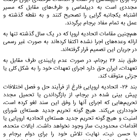
راه برای دیپلماسی باز است و اقدامات مرحله‌ای ایران فرصت
مجددی است به دیپلماسی و طرف‌های مقابل که مسیر
اشتباه یکجانبه گرایی را تصحیح کنند و به نقطه گذشته و
عمل به تمام مفاد برجام برگردند.
هم‌چنین مقامات اتحادیه اروپا که در یک سال گذشته تنها به
ارائه وعده‌های اجرا نشده اکتفا کرده‌اند به صورت غیر رسمی
در جریان این تصمیم قرار گرفته‌اند.
طبق بند ۲۶ برجام، در صورت عدم پایبندی طرف مقابل به
تعهدات، ایران حق دارد اجرای تعهدات خود را به شکل کلی یا
جزئی متوقف کند.
بند ۲۶- اتحادیه اروپایی فارغ از فرآیند حل و فصل اختلافات
پیش بینی شده در برجام، از بازگرداندن یا تحمیل مجدد
تحریم‌هایی که اجرای آنها را وفق این سند لغو کرده است،
خودداری می‌کند. هیچ گونه تحریم جدید هسته‌ای شورای
امنیت و هیچ گونه تحریم جدید هسته‌ای اتحادیه اروپایی یا
اقدامات محدودیت ساز وجود نخواهد داشت. ایالات متحده،
با حسن نیت، نهایت تلاش خود را برای دوام برجام و