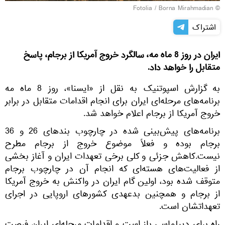
Fotolia
/ Borna Mirahmadian
©
اشتراک
ایران در روز 8 ماه مه، سالگرد خروج آمریکا از برجام، پاسخ
متقابل را خواهد داد.
به گزارش اسپوتنیک به نقل از «ایسنا»، روز 8 ماه مه
برنامه‌های مرحله‌ای ایران برای انجام اقدامات متقابل در برابر
خروج آمریکا از برجام اعلام خواهد شد.
برنامه‌های پیش‌بینی شده در چارچوب بندهای 26 و 36
برجام بوده و فعلاً موضوع خروج از برجام مطرح
نیست.کاهش جزئی و کلی برخی تعهدات ایران و آغاز بخشی
از فعالیت‌های هسته‌ای که انجام آن در چارچوب برجام
متوقف شده بود، اولین گام ایران در واکنش به خروج آمریکا
از برجام و همچنین بدعهدی کشورهای اروپایی در اجرای
تعهداتشان است.