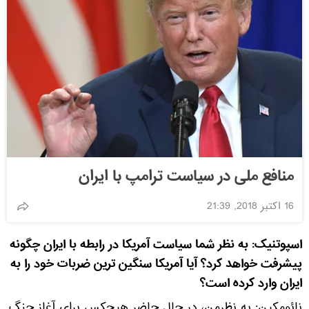
منافع ملی در سیاست ترامپ با ایران
16 اکتبر 2018, 21:39
اسپوتنیک: به نظر شما سیاست آمریکا در رابطه با ایران چگونه
پیشرفت خواهد کرد؟ آیا آمریکا سنگین ترین ضربات خود را به
ایران وارد کرده است؟
نائومکین: به نظرمن، در حال حاضر هیچکس برای آغاز جنگ