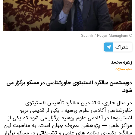
© Sputnik / Pouya Mamaghani
اشتراک
زهره محمد
تمام مقالات
دویستمین سالگرد انستیتوی خاورشناسی در مسکو برگزار می
شود.
در سال جاری، 200-مین سالگرد تأسیس انستیتوی
خاورشناسی آکادمی علوم روسیه ، یکی از قدیمی ترین
انستیتوها در آکادمی علوم روسیه برگزار می شود که یکی از
مراکز علمی — پژوهشی معروف جهان است. به مناسبت این
سالگرد یکسری برنامه های علمی و تشریفاتی در مسکو برگزار