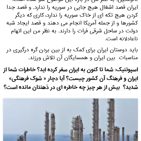
نائومکین: به نظر من در باره این موضوع غلو شده است.
ایران قصد اشغال هیچ جایی در سوریه را ندارد. و قصد جدا
کردن هیچ تکه ای از خاک سوریه را ندارد، کاری که دیگر
کشورها و از جمله آمریکا انجام می دهند و قصد ایجاد شبه
دولت در ساحل شرقی فرات را دارند. به نظر من این اتهام
ناعادلانه است.
باید دوستان ایران برای کمک به از بین بردن گره درگیری در
مناسبات بین ایران و همسایگان آن تلاش ورزند.
اسپوتنیک: شما تا کنون به ایران سفر کرده اید؟ خاطرات شما از
ایران و فرهنگ آن کشور چیست؟ آیا دچار « شوک فرهنگی»
شدید؟ بیش از هر چیز چه خاطره ای در ذهنتان مانده است؟