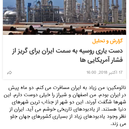
گزارش و تحلیل
دست یاری روسیه به سمت ایران برای گریز از
فشار آمریکایی ها
17 اکتبر 2018, 16:00
نائومکین: من زیاد به ایران مسافرت می کنم. دو ماه پیش
در ایران بودم. من اصفهان و شیراز را خیلی دوست دارم. این
شهرها شگفت آورند. این دو شهر از جذاب ترین شهرهای
دنیا هستند. از یادبودهای تاریخی خوشم می آید. ایران از
نظر وجود یادبودهای زیاد از بسیاری کشورهای جهان جلو
می زند.