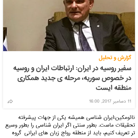
گزارش و تحلیل
سفیر روسیه در ایران: ارتباطات ایران و روسیه
در خصوص سوریه، مرحله ی جدید همکاری
منطقه ایست
11 دسامبر 2017, 16:00
نائومکین:ایران شناسی همیشه یکی از جهات پیشرفته
تحقیقات ماست. بطور سنتی اگر ایران شناسی را بطور وسیع
تر تعریف کنیم، باید از منطقه رواج زبان های ایرانی گروه