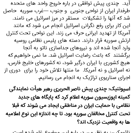
آید. چندی پیش توافقی در باره خروج واحد های متحده
طرفدار ایران از نواحی جنوبی و جنوب —غرب سوریه حاصل
شد که آنها را تشکیلات مستقر در مرز اسرائیل می نامند.
این کار برای رفع نگرانی اسرائیل انجام می شود که مانند
آمریکا از تهدید ایرانی حرف می زند. این نواحی تحت کنترل
ارتش سوریه قرار دارند. دسته های پلیس نظامی روسیه
وارد آنجا شده اند و نیروهای جداسازی ناتو به آنجا
برگشتند که باعث رضایت اسرائیل شد. ما نمی خواهیم که
هیچ کشوری با ایران درگیر شود، نه کشورهای خلیج فارس،
نه اسرائیل و نه آمریکا. ما منتها تلاش خود را برای دوری از
اجرای سناریوی تراژیک به انجام می رسانیم.
اسپوتنیک: چندی پیش ناصر الحریری رهبر هیأت نمایندگی
کمیته اپوزیسیون سوریه اعلام کرد که پایگاه های جدید
نظامی با حمایت ایران در مناطقی ایجاد می شوند که قبلا
تحت کنترل مخالفان سوریه بود. تا چه اندازه این نوع اعلامیه
ها به واقعیت نزدیک اند؟