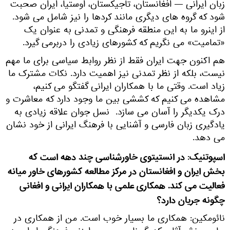
زبان ایرانی — افغانستان، تاجیکستان، اوستیا، ایران صحبت
شود که گروه های دیگری مانند کردها را نیز شامل می شود.
از اینرو ما به این منطقه فرهنگی و تمدنی به عنوان یک
«تمامیت» می نگریم که کشورهای زیادی را دربرمی گیرد.
هم اکنون جهت ایران فقط از نظر روابط سیاسی برای ما مهم
نیست، بلکه از نظر تمدنی نیز اهمیت دارد. نکات مشترک ما
زیاد است. وقتی ما با همکاران ایرانی گفتگو می کنیم،
مشاهده می کنیم که کششی بین ما وجود دارد که معاشرت و
درک یکدیگر را آسان می سازد. نسل جوان علاقه زیادی به
یادگیری زبان فارسی و آشنایی با فرهنگ ایرانی از خود نشان
می دهد.
اسپوتنیک: در انستیتوی خاورشناسی چند دهه است که
بخش ایران و افغانستان در مرکز مطالعه کشورهای خاور میانه
فعالیت می کند. همکاری علمی با همکاران ایرانی و افغانی
چگونه جریان دارد؟
نائومکین: همکاری ما بسیار خوب است. من از همکاری در