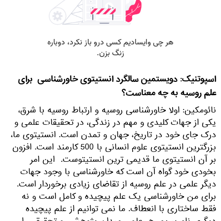
اسپوتنیک: دویستمین سالگرد انستیتوی خاورشناسی برای
علم روسیه به چه معناست؟
نائومکین: اولا خاورشناسی روسیه و ارتباط روسیه با شرق،
یکی از جهات کلیدی و مهم در زندگی، در تحقیقات علمی و
درک جای خود در تاریخ، جهان و تمدن است. انستیتوی ما،
بزرگترین انستیتوی علوم انسانی با 500 کارمند است. افزون
بر آن انستیتوی ما قدیمی ترین انستیتوست. این امر
بخودی خود گواه آن است که خاورشناسی با وجود جهات
دیگر علمی در علم روسیه از تقاضای زیادی برخوردار است.
برای من خاورشناسی یک علم پیچیده و کامل است و نه
فقط ساختاری با انعطاف. ما نمی توانیم از علم پیچیده