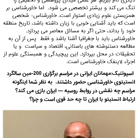
دیگری نام ببریم. هر علمی میدان پژوهشی و تحقیقی را
تنگ می کند و بیشتر تخصصی می شود. اما خاورشناسی بر
همزیستی علوم زیادی استوار است. خاورشناس- شخصی
است که باید آشنایی خوبی با زبان داشته باشد، تاریخ منطقه
خود را بداند، حتی اگر به مسائل معاصر می پردازد.
خاورشناس باید با جغرافیا آشنا باشد و فقط پس از آن به
مطالعه دستنوشته های باستانی، اقتصاد و سیاست و یا
تحقیقات در محل بپردازد. این پیچیدگی و همبستگی علوم از
اجزاء لاینفک خاورشناسی است.
اسپوتنیک:مهمانان ایرانی در مراسم برگزاری 200-مین سالگرد
انستیتوی خاورشناسی حضور داشتند. به نظر شما اینگونه
مراسم چه نقشی در روابط روسیه — ایران بازی می کند؟
ارتباط انستیتو با ایران تا چه حد قوی است و چرا؟