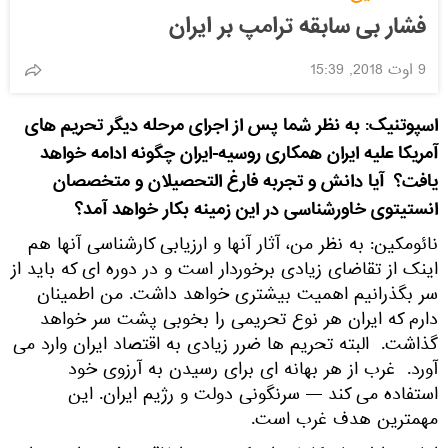
فشار بی سابقه ترامپ بر ایران
9 اوت 2018, 15:39
اسپوتنیک: به نظر شما پس از اجرای مرحله دیگر تحریم های
آمریکا علیه ایران همکاری روسیه-ایران چگونه ادامه خواهد
یافت؟ آیا دانش و تجربه فارغ التحصیلان و متخصصان
انستیتوی خاورشناسی در این زمینه بکار خواهد آمد؟
نائومکین: به نظر من، آثار آنها و ارزیابی کارشناسی آنها هم
اینک از تقاضای زیادی برخوردار است و در دوره ای که باید از
سر بگذرانیم اهمیت بیشتری خواهد داشت. من اطمینان
دارم که ایران هر نوع تحریمی را بخوبی پشت سر خواهد
گذاشت. البته تحریم ها ضرر زیادی به اقتصاد ایران وارد می
آورد. غرب از هر بهانه ای برای رسیدن به آرزوی خود
استفاده می کند — سرنگونی دولت و رژیم ایران. این
مهمترین هدف غرب است.