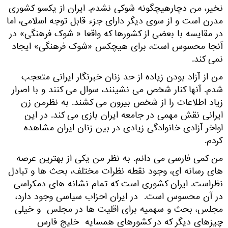
نخیر، من دچارهیچگونه شوکی نشدم. ایران از یکسو کشوری
مدرن است و از سوی دیگر دارای جزء قابل توجه اسلامی، اما
در مقایسه با بعضی از کشورها که واقعا « شوک فرهنگی» در
آنجا محسوس است، برای هیچکس «شوک فرهنگی» ایجاد
نمی کند.
من از آزاد بودن زیاده از حد زنان خبرنگار ایرانی متعجب
شدم. آنها کنار شخص می نشینند، سوال می کنند و با اصرار
زیاد اطلاعات را از شخص بیرون می کشند. به نظرمن زن
ایرانی نقش مهمی در جامعه ایران بازی می کند. در این
اواخر آزادی خانوادگی زیادی در بین زنان ایران مشاهده
کردم.
من کمی فارسی می دانم. به نظر من یکی از بهترین عرصه
های رسانه ای، وجود نقطه نظرات مختلف، بحث ها و تبادل
نظراست. ایران کشوری است که تمام نشانه های دمکراسی
در آن محسوس است. در ایران احزاب سیاسی وجود دارد،
مجلس، بحث و سهمیه برای اقلیت ها در مجلس و خیلی
چیزهای دیگر که در کشورهای همسایه خلیج فارس