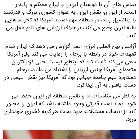
تماس های آن با دوستان ایرانی و ایران محکم و پایدار
است. از این رو نقش ایران به عنوان کشوری بزرگ و قدرتمند
با پتانسیل زیاد، در منطقه مهم است. آمریکا که تحریم هایی
علیه ایران وضع می کند، بر خلاف ارزیابی های ناتو عمل می
کند.
آژانس بین المللی انرژی اتمی گزارش می دهد که ایران تمام
تعهدات خود در رابطه با برجام را رعایت می کند ولی آمریکا
سعی می کند ثابت کند که اینطور نیست. حتی نزدیکترین
متحدان آمریکا چنین ارزیابی را اشتباه می دانند. برجام
دستاورد مهم جامعه جهانی بود که آمریکا نیز نقش مهمی در
دست یافتن به آن ایفا کرد.
به نظر من مناسبات ما و نقش منطقه ای ایران حفظ می
شود. بعید است قدرتی وجود داشته باشد که ایران را مجبور
کند از انتخاب مستقلانه خود تحت هر گونه فشاری خودداری
ورزد.