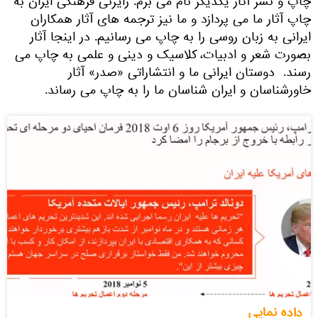
چاپ و نشر آثار یکدیگر نام می برم. رایزنی فرهنگی ایران به
چاپ آثار ما می پردازد و ما نیز ترجمه های آثار همکاران
ایرانی به زبان روسی را به چاپ می رسانیم. در اینجا آثار
بصورت شعر و ادبیات، کلاسیک و دینی و علمی به چاپ می
رسند. دوستان ایرانی ما و انتشاراتی «صدر» آثار
خاورشناسان و ایران شناسان ما را به چاپ می رساند.
داده نمایی