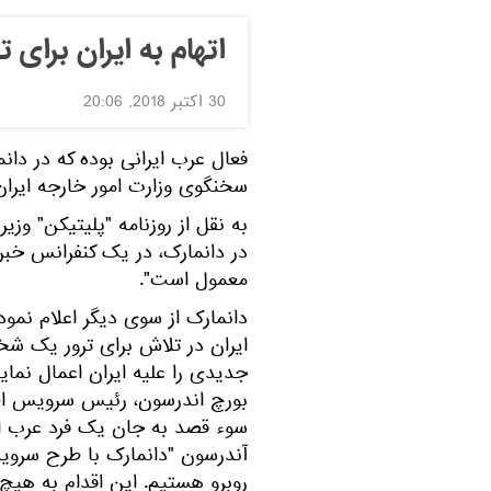
اتهام به ایران برای 
30 اکتبر 2018, 20:06
فعال عرب ایرانی بوده که در دان
سخنگوی وزارت امور خارجه ایران 
به نقل از روزنامه "پلیتیکن" وز
در دانمارک، در یک کنفرانس خبر
معمول است".
دانمارک از سوی دیگر اعلام نمود 
ایران در تلاش برای ترور یک ش
جدیدی را علیه ایران اعمال نماین
بورچ اندرسون، رئیس سرویس اطلا
سوء قصد به جان یک فرد عرب ای
آندرسون "دانمارک با طرح سرویس
روبرو هستیم. این اقدام به هیچ