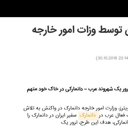
ن توسط وزات امور خارجه
)
22:14 30.10.201
 ترور یک شهروند عرب – دانمارکی در خاک خود متهم
یترز، وزارت امور خارجه دانمارک در واکنش به تلاش
 فعال عرب در
 دانمارک
سفیر ایران در دانمارک را
دانمارکی، هدف این طرح، ترور یک