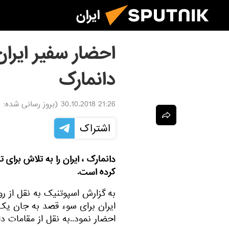
ایران
احضار سفیر ایرا
دانمارک
21:26 30.10.2018
(بروز رسانی شده:
8
اشتراک
دانمارک ، ایران را به تلاش برای
کرده است.
به گزارش اسپوتنیک به نقل از رو
ایران برای سوء قصد به جان یک
احضار نمود..به نقل از مقامات 