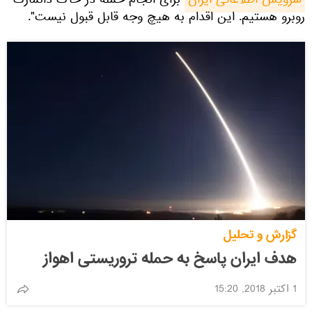
سرویس اطلاعاتی ایران
برای انجام حمله در خاک دانمارک
روبرو هستیم. این اقدام به هیچ وجه قابل قبول نیست".
گزارش و تحلیل
هدف ایران پاسخ به حمله تروریستی اهواز
1 اکتبر 2018, 15:20