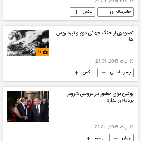
19 اوت 2018, 23:55
چندرسانه ای
عکس
تصاویری از جنگ جهانی دوم و نبرد روس
ها
17
19 اوت 2018, 23:01
چندرسانه ای
عکس
جنگ جهانی دوم
چند رسانه ای: 75-مین سالگرد پیروزی کبیر
پوتین برای حضور در عروسی شرودر
برنامه‌ای ندارد
پیروزی کبیر
19 اوت 2018, 22:34
جهان
روسیه