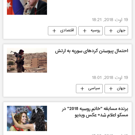
19 اوت 2018, 18:21
جهان
روسیه
اقتصادی
سیاسی
ایران
آمریکا
احتمال پیوستن کردهای سوریه به ارتش
19 اوت 2018, 18:01
جهان
سیاسی
برنده مسابقه "خانم روسیه 2018" در
مسکو اعلام شد+ عکس ویدیو