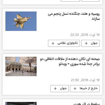
روسیه و هند، جنگنده نسل پنجم می
سازند
19 اوت 2018, 22:30
جهان
تکنولوژی نظامی
صحنه اى تكان دهنده از ملاقات اتفاقی دو
برادر جدا شده سورى + ویدئو
19 اوت 2018, 21:50
خارج از خبرها
جهان
سقوط در اثر هنری