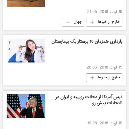
19 اوت 2018, 21:05
خارج از خبرها
جهان
بارداری همزمان 16 پرستار یک بیمارستان
19 اوت 2018, 20:06
خارج از خبرها
ترس آمریکا از دخالت روسيه و ايران در
انتخابات پیش رو
19 اوت 2018, 19:38