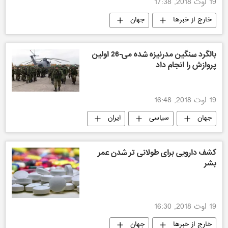
19 اوت 2018, 17:38
خارج از خبرها
جهان
بالگرد سنگین مدرنیزه شده می-26 اولین
پروازش را انجام داد
19 اوت 2018, 16:48
جهان
سیاسی
ایران
تکنولوژی نظامی
کشف دارویی برای طولانی تر شدن عمر
بشر
19 اوت 2018, 16:30
خارج از خبرها
جهان