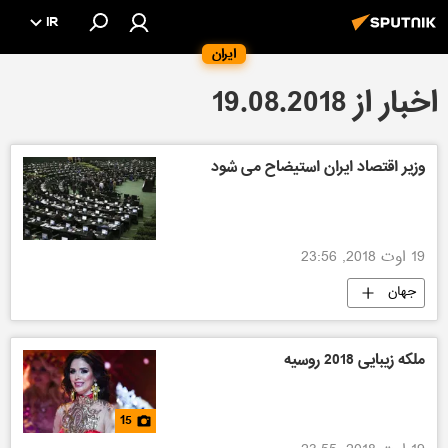
IR
ایران
اخبار از 19.08.2018
وزیر اقتصاد ایران استیضاح می شود
19 اوت 2018, 23:56
جهان
ملکه زیبایی 2018 روسیه
15