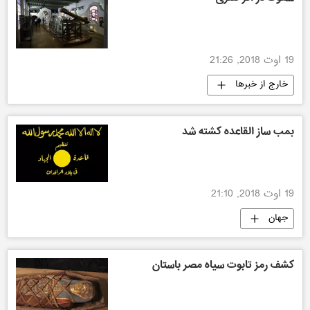
19 اوت 2018, 21:26
خارج از خبرها
بمب ساز القاعده کشته شد
19 اوت 2018, 21:10
جهان
کشف رمز تابوت سیاه مصر باستان