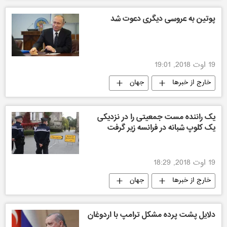
پوتین به عروسی دیگری دعوت شد
19 اوت 2018, 19:01
خارج از خبرها
جهان
یک راننده مست جمعیتی را در نزدیکی
یک کلوپ شبانه در فرانسه زیر گرفت
19 اوت 2018, 18:29
خارج از خبرها
جهان
دلایل پشت پرده مشکل ترامپ با اردوغان