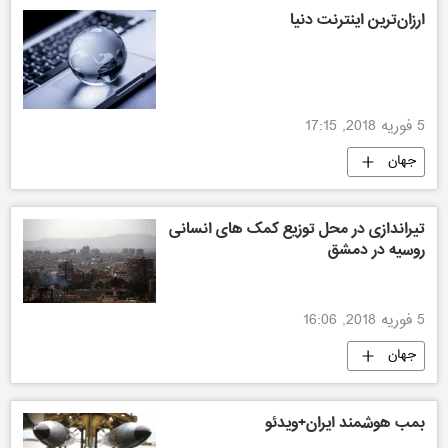
ارزان‌ترین اینترنت دنیا
5 فوریه 2018, 17:15
جهان
تیراندازی در محل توزیع کمک های انسانی
روسیه در دمشق
5 فوریه 2018, 16:06
جهان
بمب هوشمند ایران+ویدئو