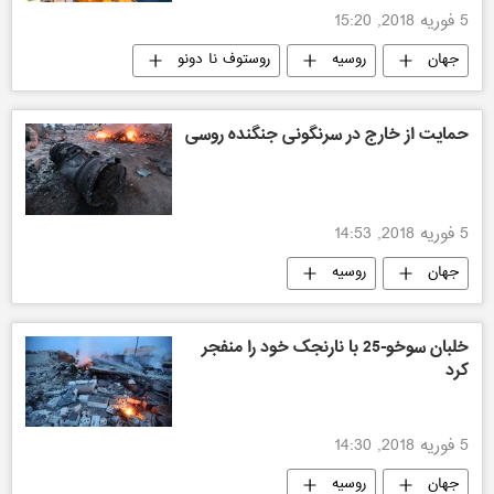
5 فوریه 2018, 15:20
جهان
روسیه
روستوف نا دونو
مسابقات فوتبال جام جهانی 2018 روسیه
حمایت از خارج در سرنگونی جنگنده روسی
5 فوریه 2018, 14:53
جهان
روسیه
خلبان سوخو-25 با نارنجک خود را منفجر
کرد
5 فوریه 2018, 14:30
جهان
روسیه