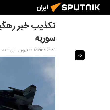
ایران
سوریه
23:59 14.12.2017
(بروز رسانی شده:
7