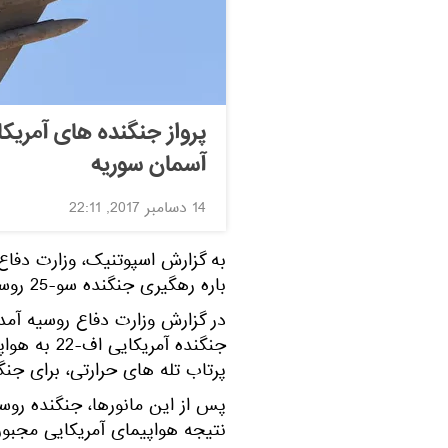
پرواز جنگنده های آمری
آسمان سوریه
14 دسامبر 2017, 22:11
به گزارش اسپوتنیک، وزارت دفاع
باره رهگیری جنگنده سو-25 روسی توسط اف-22 آمریکایی در آسمان سوریه را رد کرد.
در گزارش وزارت دفاع روسیه آم
جنگنده آمری
پرتاب تله های حرارتی، برای جنگنده های روس
نتیجه هواپیمای آمریکایی مجبور 