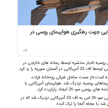
کایی جهت رهگیری هواپیمای روسی در
 روسیه اخبار منتشره توسط رسانه های خارجی در
ده است:«از سمت ساحل شرقی رودخانه فرات،
کایی اف-22 به هواپیماهای روسیه نزدیک شد. هواپیمای آمریکایی با
ی سو-25 ایجاد پارازیت کرد.
پس از این مانورها، جنگنده روسی سو-35 اس به اف-22 آمریکایی نزدیک شد که در
شد با عجله آنجا را ترک کند».