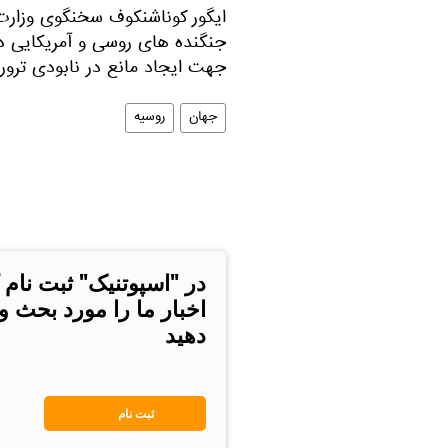
ایگور کوناشنکوف سخنگوی وزارت 
جنگنده های روسی و آمریکایی در
جهت ایجاد مانع در نابودی تر
جهان
روسیه
در "اسپوتنیک" ثبت نام 
اخبار ما را مورد بحث و
دهید
ثبت نام