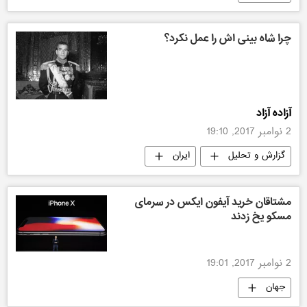
چرا شاه بینی اش را عمل نکرد؟
آزاده آزاد
2 نوامبر 2017, 19:10
گزارش و تحلیل
ایران
مشتاقان خرید آیفون ایکس در سرمای
مسکو یخ زدند
2 نوامبر 2017, 19:01
جهان