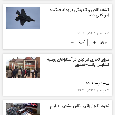
کشف نقص زنگ زدگی بر بدنه جنگنده
آمریکایی F-35
2 نوامبر 2017, 18:29
جهان
آمریکا
سرای تجاری ایرانیان در آستاراخان روسیه
گشایش یافت+تصاویر
سمیه پسندیده
2 نوامبر 2017, 18:19
نحوه انفجار باتری تلفن مشتری + فیلم