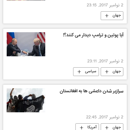
2 نوامبر 2017, 23:15
جهان
آیا پوتین و ترامپ دیدار می کنند؟!
2 نوامبر 2017, 23:11
جهان
سیاسی
سرازیر شدن داعشی ها به افغانستان
2 نوامبر 2017, 22:45
جهان
آمریکا