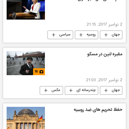
2 نوامبر 2017, 21:15
جهان
روسیه
سیاسی
آمریکا
مقبره لنین در مسکو
16
2 نوامبر 2017, 21:03
جهان
چندرسانه ای
عکس
روسیه
حفظ تحریم های ضد روسیه