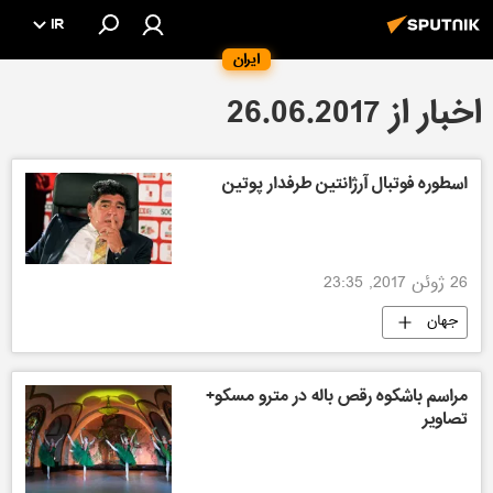
IR
ایران
اخبار از 26.06.2017
اسطوره فوتبال آرژانتین طرفدار پوتین
26 ژوئن 2017, 23:35
جهان
مراسم باشکوه رقص باله در مترو مسکو+
تصاویر