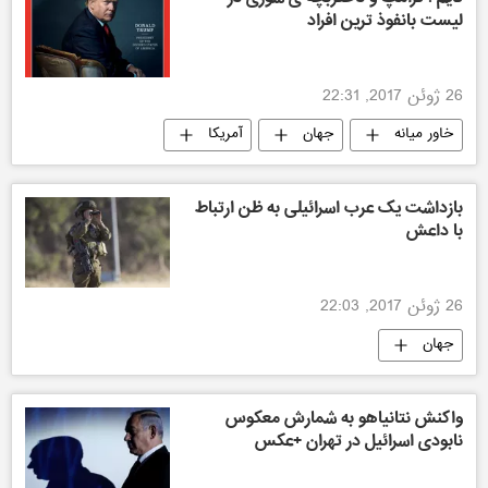
لیست بانفوذ ترین افراد
26 ژوئن 2017, 22:31
خاور میانه
جهان
آمریکا
بازداشت یک عرب اسرائیلی به ظن ارتباط
با داعش
26 ژوئن 2017, 22:03
جهان
واکنش نتانیاهو به شمارش معکوس
نابودی اسرائیل در تهران +عکس