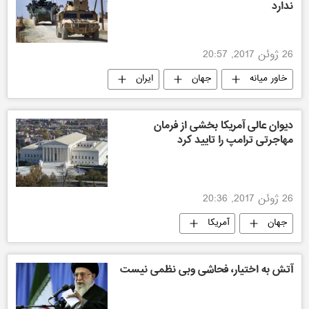
ندارد
26 ژوئن 2017, 20:57
خاور میانه
جهان
ایران
آمریکا
دیوان عالی آمریکا بخشی از فرمان
مهاجرتی ترامپ را تایید کرد
26 ژوئن 2017, 20:36
جهان
آمریکا
آتش به اختیار، فحاشی وبی نظمی نیست