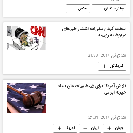
چندرسانه ای
عکس
مسابقه عکاسی آندری استنین
سخت کردن مقررات انتشار خبرهای
مربوط به روسیه
26 ژوئن 2017, 21:38
کاریکاتور
تلاش آمریکا برای ضبط ساختمان بنیاد
خیریه ایرانی
26 ژوئن 2017, 21:31
جهان
ایران
آمریکا