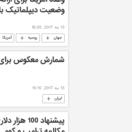
وضعیت دیپلماتیک با
13 مه 2017, 16:05
جهان
روسیه
آمریکا
شمارش معکوس برای 
13 مه 2017, 15:10
ایران
پیشنهاد 100 
مکالمه ترامپ و کومی