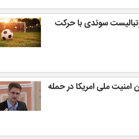
وتبالیست سوئدی با حرکت
 امنیت ملی امریکا در حمله