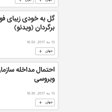
گل به خودی زیبای ف
برگردان (ویدئو)
13 مه 2017, 16:50
جهان
احتمال مداخله سازمان
ویروسی
13 مه 2017, 16:30
جهان