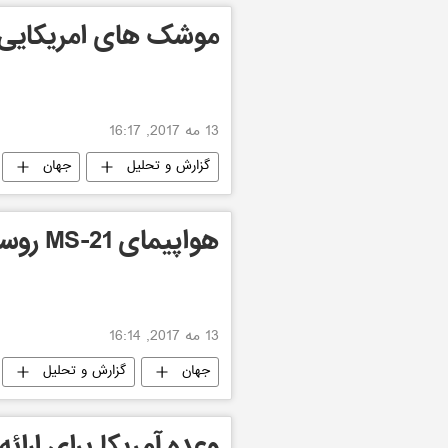
موشک های امریکایی 
13 مه 2017, 16:17
گزارش و تحلیل
جهان
هواپیمای MS-21 روسیه به صرفه و اقتصادی
13 مه 2017, 16:14
جهان
گزارش و تحلیل
وعده آمریکا برای ارا