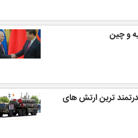
یه و چین
قدرتمند ترین ارتش های