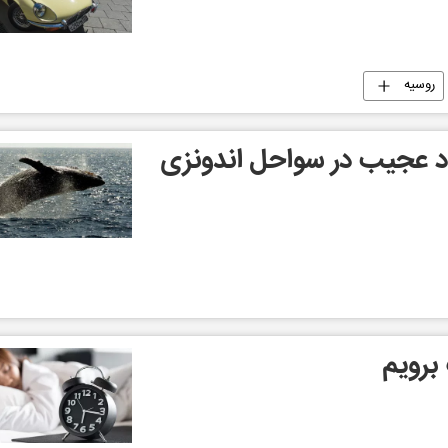
روسیه
 عجیب در سواحل اندونزی
برویم