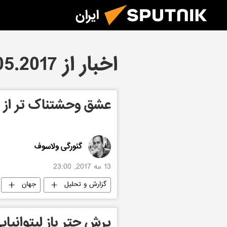
ایران
اخبار از 13.05.2017
عشق وحشتناک تر از 
گئورگی ولاسوف
13 مه 2017, 23:00
گزارش و تحلیل
جهان
پرش چتر باز لیتوانیای