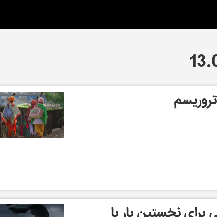
تروریسم
ی برای نخستین بار با