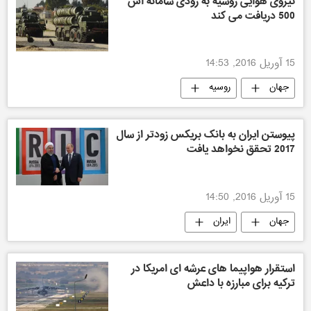
نیروی هوایی روسیه به زودی سامانه اس
500 دریافت می کند
15 آوریل 2016, 14:53
جهان
روسیه
پیوستن ایران به بانک بریکس زودتر از سال
2017 تحقق نخواهد یافت
15 آوریل 2016, 14:50
جهان
ایران
استقرار هواپیما های عرشه ای امریکا در
ترکیه برای مبارزه با داعش