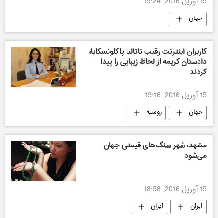
15 آوریل 2016, 19:24
جهان
کاربران اینترنت رقیب ناتالیا پاکلونسكایا،
دادستان کریمه از لحاظ زیبایی را پیدا
کردند
15 آوریل 2016, 19:16
جهان
روسیه
مشهد، شهر سنگ‌های قیمتی جهان
می‌شود
15 آوریل 2016, 18:58
ایران
ایران