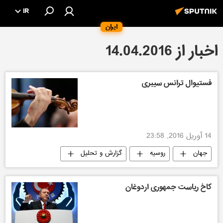
IR
ایران
اخبار از 14.04.2016
فستیوال ترانس سیبری
14 آوریل 2016, 23:58
جهان
روسیه
گزارش و تحلیل
کاخ ریاست جمهوری اردوغان