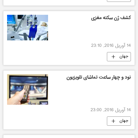
کشف ژن سکته مغزی
14 آوریل 2016, 23:10
جهان
نود و چهار ساعت تماشای تلویزیون
14 آوریل 2016, 23:00
جهان