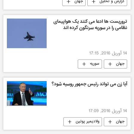
گزارش و تحلیل
جهان
تروریست ها ادعا می کنند یک هواپیمای
نظامی را در سوریه سرنگون کرده اند
14 آوریل 2016, 17:15
جهان
سوریه
آیا زن می تواند رئیس جمهور روسیه شود؟
14 آوریل 2016, 17:09
جهان
ولادیمیر پوتین