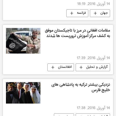
14 آوریل 2016, 18:19
جهان
فرانسه
مقامات افغانی در مرز با تاجیکستان موفق
به کشف مرکز آموزش تروریست ها شدند
14 آوریل 2016, 17:39
گزارش و تحلیل
افغانستان
تاجیکستان
داعش
نزدیکی بیشتر ترکیه به پادشاهی های
خلیج فارس
14 آوریل 2016, 17:38