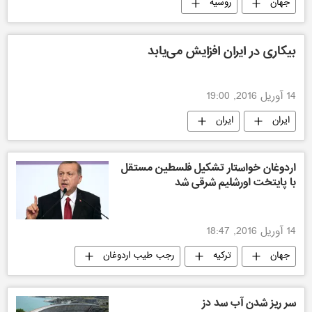
جهان
روسیه
بیکاری در ایران افزایش می‌یابد
14 آوریل 2016, 19:00
ایران
ایران
اردوغان خواستار تشکیل فلسطین مستقل
با پایتخت اورشلیم شرقی شد
14 آوریل 2016, 18:47
جهان
ترکیه
رجب طیب اردوغان
سر ریز شدن آب سد دز