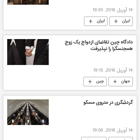
14 آوریل 2016, 19:55
ایران
ایران
دادگاه چین تقاضای ازدواج یک زوج
همجنسگرا را نپذیرفت
14 آوریل 2016, 19:15
جهان
چین
گردشگری در متروی مسکو
14 آوریل 2016, 19:06