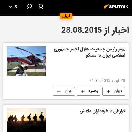
IR
ایران
اخبار از 28.08.2015
سفر رئیس جمعیت هلال احمر جمهوری
اسلامی ایران به مسکو
28 اوت 2015, 21:51
جهان
روسیه
ایران
نمایشگاه هوایی "ماکس-٢٠١٥"
فراریان یا طرفداران داعش