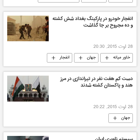
انفجار خودرو در پارکینگ بغداد شش کشته
و ده مجروح بر جا گذاشت
28 اوت 2015, 20:30
خاور میانه
جهان
انفجار
دست کم هفت نفر در تیراندازی در مرز
هند و پاکستان کشته شدند
28 اوت 2015, 20:22
جهان
سیستم ناوبری ایران