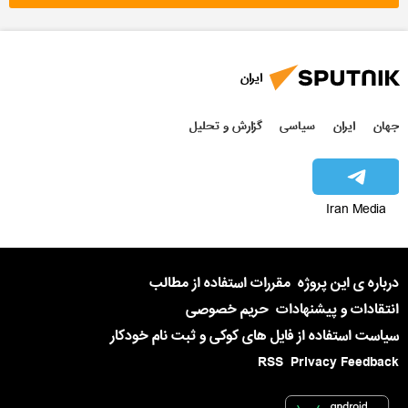
ایران
جهان
ایران
سیاسی
گزارش و تحلیل
Iran Media
درباره ی این پروژه
مقررات استفاده از مطالب
انتقادات و پیشنهادات
حریم خصوصی
سیاست استفاده از فایل های کوکی و ثبت نام خودکار
RSS
Privacy Feedback