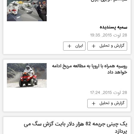
سمیه پسندیده
28 اوت 2015, 19:35
گزارش و تحلیل
ایران
نمایشگاه هوایی "ماکس-٢٠١٥"
پرخواننده ترین مطالب
روسیه همراه با اروپا به مطالعه مریخ ادامه
خواهد داد
28 اوت 2015, 17:24
گزارش و تحلیل
نمایشگاه هوایی "ماکس-٢٠١٥"
یک چینی جریمه 82 هزار دلار بابت گزش سگ می
پردازد