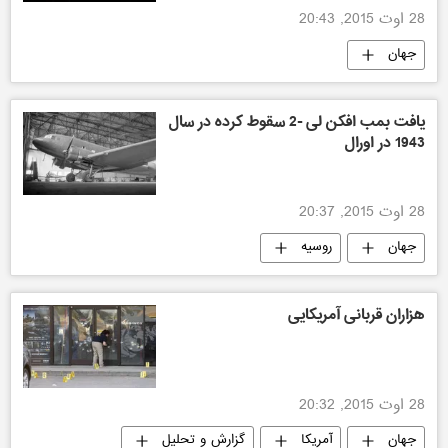
28 اوت 2015, 20:43
جهان
یافت بمب افکن لی -2 سقوط کرده در سال
1943 در اورال
28 اوت 2015, 20:37
جهان
روسیه
هزاران قربانی آمریکایی
28 اوت 2015, 20:32
جهان
آمریکا
گزارش و تحلیل