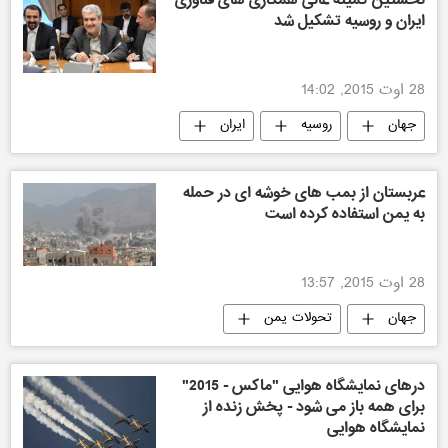
نخستین کمیته عالی همکاری های فناوری
ایران و روسیه تشکیل شد
28 اوت 2015, 14:02
جهان
روسیه
ایران
عربستان از بمب های خوشه ای در حمله
به یمن استفاده کرده است
28 اوت 2015, 13:57
جهان
تحولات یمن
درهای نمایشگاه هوایی "ماکس - 2015"
برای همه باز می شود - پخش زنده از
نمایشگاه هوایی