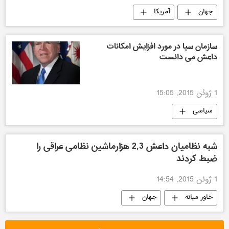
جهان
آمریکا
سازمان سیا در مورد افزایش امکانات
داعش می دانست
1 ژوئن 2015, 15:05
سیاسی
شبه نظامیان داعش 2,3 هزارماشین نظامی عراقی را
ضبط کردند
1 ژوئن 2015, 14:54
خاور میانه
جهان