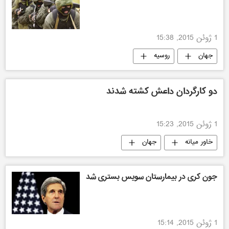
1 ژوئن 2015, 15:38
جهان
روسیه
دو کارگردان داعش کشته شدند
1 ژوئن 2015, 15:23
خاور میانه
جهان
جون کری در بیمارستان سویس بستری شد
1 ژوئن 2015, 15:14