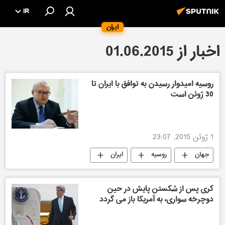
IR
ایران
اخبار از 01.06.2015
روسیه امیدوار رسیدن به توافق با ایران تا
30 ژوئن است
1 ژوئن 2015, 23:07
جهان
روسیه
ایران
کری پس از شکستن پایش در حین
دوچرخه سواری، به آمریکا باز می گردد