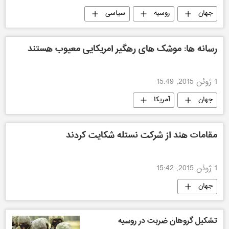
جهان
روسیه
سیاسی
رسانه ها: موشک های رهگیر امریکایی معیوب هستند
1 ژوئن 2015, 15:49
جهان
آمریکا
مقامات هند از شرکت نستله شکایت کردند
1 ژوئن 2015, 15:42
جهان
تشکیل گروهان ضربت در روسیه