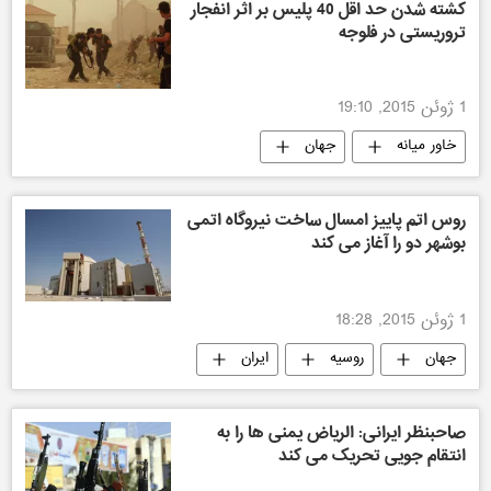
کشته شدن حد اقل 40 پلیس بر اثر انفجار
تروریستی در فلوجه
1 ژوئن 2015, 19:10
خاور میانه
جهان
روس اتم پاییز امسال ساخت نیروگاه اتمی
بوشهر دو را آغاز می کند
1 ژوئن 2015, 18:28
جهان
روسیه
ایران
صاحبنظر ایرانی: الریاض یمنی ها را به
انتقام جویی تحریک می کند