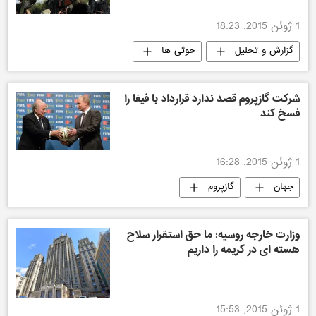
1 ژوئن 2015, 18:23
گزارش و تحلیل
حوثی ها
شرکت گازپروم قصد ندارد قرارداد با فیفا را
فسخ کند
1 ژوئن 2015, 16:28
جهان
گازپروم
وزارت خارجه روسیه: ما حق استقرار سلاح
هسته ای در کریمه را داریم
1 ژوئن 2015, 15:53