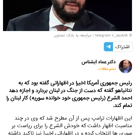
© telegram ir_sputnik
/
مراجعه به بانک تصاویر
اشتراک
دکتر عماد آبشناس
تمام مقالات
رئیس جمهوری آمریکا اخیرا در اظهاراتی گفته بود که به
نتانیاهو گفته که دست از جنگ در لبنان بردارد و اجازه دهد
احمد الشرع (رئیس جمهوری خود خوانده سوریه) کار لبنان را
تمام کند.
این اظهارات ترامپ پس از آن مطرح شد که وی در چند
مناسبت اظهار داشت که خودش الشرع را برای ریاست بر
سوری ها انتخاب کرده و در اظهاراتی اخیرا نیز تاکید داشته