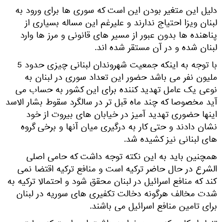
دلیل این متغیر بودن این است که سوری ها برای ورود به
لبنان ویزا احتیاج ندارند و علیرغم این مساله بسیاری از
پناهنده ها بدون عبور از مسیر های قانونی و مرز ها وارد
لبنان شده و در آن مستقر شده اند.
با توجه به اینکه جمعیت شهروندان لبنانی چیزی حدود 5
ملیون نفر می باشد حضور این تعداد سوری در لبنان به
نوعی یک عامل تهدید کننده برای این کشور به حساب می
آید مخصوصا که چند ماه قبل تر در سالگرد سقوط بشار الاسد
اینها حضوری تهدید آمیز در خیابان های بیروت از خود
نشان دادند و حتی کار به درگیری میان آنها و برخی گروه
های لبنانی نیز کشیده شد.
همچنین باید به این نکته توجه داشت که حامی اصلی
الشرع در حال حاضر ترکیه است و منافع ترکیه اقتضا نمی
کند که منافع اسرائیل در لبنان محقق شود و احتمالا ترکیه به
شدت مخالف هرگونه دخالت تکفیری های سوریه در لبنان
برای تامین منافع اسرائیل می باشند.