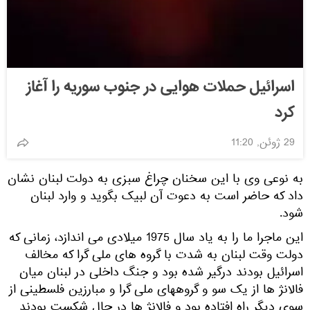
اسرائیل حملات هوایی در جنوب سوریه را آغاز
کرد
29 ژوئن, 11:20
به نوعی وی با این سخنان چراغ سبزی به دولت لبنان نشان
داد که حاضر است به دعوت آن لبیک بگوید و وارد لبنان
شود.
این ماجرا ما را به یاد سال 1975 میلادی می اندازد، زمانی که
دولت وقت لبنان به شدت با گروه های ملی گرا که مخالف
اسرائیل بودند درگیر شده بود و جنگ داخلی در لبنان میان
فالانژ ها از یک سو و گروههای ملی گرا و مبارزین فلسطینی از
سوی دیگر راه افتاده بود و فالانژ ها در حال شکست بودند