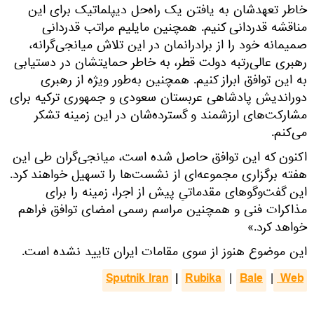
خاطر تعهدشان به یافتن یک راه‌حل دیپلماتیک برای این
مناقشه قدردانی کنیم. همچنین مایلیم مراتب قدردانی
صمیمانه خود را از برادرانمان در این تلاش میانجی‌گرانه،
رهبری عالی‌رتبه دولت قطر، به خاطر حمایتشان در دستیابی
به این توافق ابراز کنیم. همچنین به‌طور ویژه از رهبری
دوراندیش پادشاهی عربستان سعودی و جمهوری ترکیه برای
مشارکت‌های ارزشمند و گسترده‌شان در این زمینه تشکر
می‌کنم.
اکنون که این توافق حاصل شده است، میانجی‌گران طی این
هفته برگزاری مجموعه‌ای از نشست‌ها را تسهیل خواهند کرد.
این گفت‌وگوهای مقدماتیِ پیش از اجرا، زمینه را برای
مذاکرات فنی و همچنین مراسم رسمی امضای توافق فراهم
خواهد کرد.»
این موضوع هنوز از سوی مقامات ایران تایید نشده است.
Sputnik Iran
|
Rubika
Bale
 Web
|
|