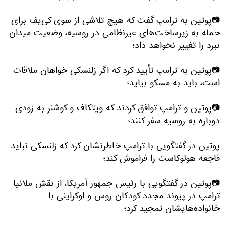
📷پوتین به ترامپ گفت که هیچ تلاشی از سوی کی‌یف برای
حمله به زیرساخت‌های غیرنظامی در روسیه، وضعیت میدان
نبرد را تغییر نخواهد داد؛
📷پوتین به ترامپ تأیید کرد که اگر زلنسکی خواهان ملاقات
است، باید به مسکو بیاید؛
📷پوتین و ترامپ توافق کردند که ویتکاف و کوشنر به زودی
دوباره به روسیه سفر کنند؛
پوتین در گفتگویی با ترامپ خاطرنشان کرد که زلنسکی نباید
فاجعه هولوکاست را فراموش کند؛
📷پوتین در گفتگویی با رئیس جمهور آمریکا، از نقش ملانیا
ترامپ در پیوند مجدد کودکان روس و اوکراینی با
خانواده‌هایشان تمجید کرد؛