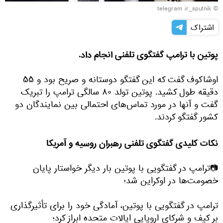
© telegram ir_sputnik
اشتراک
پوتین با ترامپ گفتگوی تلفنی انجام داد.
اوشاکوف گفت که این گفتگو دوستانه و صریح بود و ۵۵
دقیقه طول کشید. پوتین تولد ۸۰ سالگی ترامپ را تبریک
گفت و آنها در مورد تماس‌های احتمالی بین نمایندگان دو
کشور گفتگو کردند.
نکات کلیدی گفتگوی تلفنی رهبران روسیه و آمریکا
📷ترامپ در گفتگویی با پوتین بار دیگر خواستار پایان
خصومت‌ها در اوکراین شد؛
ترامپ در گفتگویی با پوتین، آمادگی خود را برای تأثیرگذاری
بر کیف و شرکای اروپایی ایالات متحده ابراز کرد؛