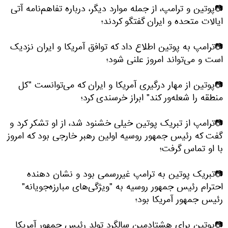
📷پوتین و ترامپ، از جمله موارد دیگر، درباره تفاهم‌نامه آتی
ایالات متحده و ایران گفتگو کردند؛
📷ترامپ به پوتین اطلاع داد که توافق آمریکا و ایران نزدیک
است و می‌تواند امروز علنی شود؛
📷پوتین از مهار درگیری آمریکا و ایران که می‌توانست "کل
منطقه را شعله‌ور کند" ابراز خرسندی کرد؛
📷ترامپ از تبریک پوتین خیلی خشنود شد، از او تشکر کرد و
گفت که رئیس جمهور روسیه اولین رهبر خارجی بود که امروز
با او تماس گرفت؛
📷تبریک پوتین به ترامپ غیررسمی بود و نشان دهنده
احترام رئیس جمهور روسیه به "ویژگی‌های مبارزه‌جویانه"
رئیس جمهور آمریکا بود؛
📷پوتین برای هشتادمین سالگرد تولد رئیس جمهور آمریکا