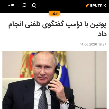
IR
ایران
پوتین با ترامپ گفتگوی تلفنی انجام
داد
19:24 14.06.2026