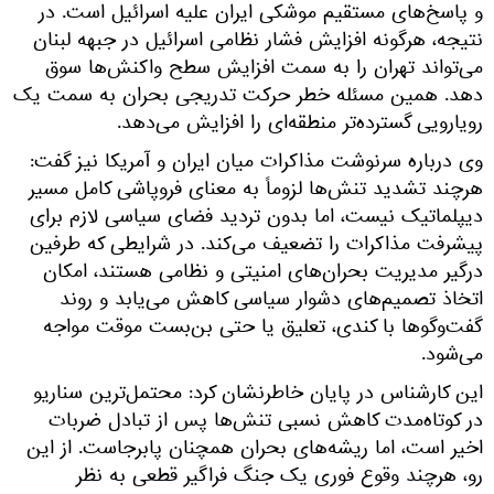
و پاسخ‌های مستقیم موشکی ایران علیه اسرائیل است. در
نتیجه، هرگونه افزایش فشار نظامی اسرائیل در جبهه لبنان
می‌تواند تهران را به سمت افزایش سطح واکنش‌ها سوق
دهد. همین مسئله خطر حرکت تدریجی بحران به سمت یک
رویارویی گسترده‌تر منطقه‌ای را افزایش می‌دهد.
وی درباره سرنوشت مذاکرات میان ایران و آمریکا نیز گفت:
هرچند تشدید تنش‌ها لزوماً به معنای فروپاشی کامل مسیر
دیپلماتیک نیست، اما بدون تردید فضای سیاسی لازم برای
پیشرفت مذاکرات را تضعیف می‌کند. در شرایطی که طرفین
درگیر مدیریت بحران‌های امنیتی و نظامی هستند، امکان
اتخاذ تصمیم‌های دشوار سیاسی کاهش می‌یابد و روند
گفت‌وگوها با کندی، تعلیق یا حتی بن‌بست موقت مواجه
می‌شود.
این کارشناس در پایان خاطرنشان کرد: محتمل‌ترین سناریو
در کوتاه‌مدت کاهش نسبی تنش‌ها پس از تبادل ضربات
اخیر است، اما ریشه‌های بحران همچنان پابرجاست. از این
رو، هرچند وقوع فوری یک جنگ فراگیر قطعی به نظر