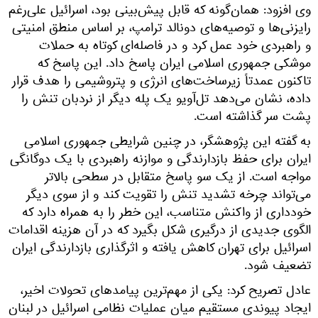
وی افزود: همان‌گونه که قابل پیش‌بینی بود، اسرائیل علی‌رغم
رایزنی‌ها و توصیه‌های دونالد ترامپ، بر اساس منطق امنیتی
و راهبردی خود عمل کرد و در فاصله‌ای کوتاه به حملات
موشکی جمهوری اسلامی ایران پاسخ داد. این پاسخ که
تاکنون عمدتاً زیرساخت‌های انرژی و پتروشیمی را هدف قرار
داده، نشان می‌دهد تل‌آویو یک پله دیگر از نردبان تنش را
پشت سر گذاشته است.
به گفته این پژوهشگر، در چنین شرایطی جمهوری اسلامی
ایران برای حفظ بازدارندگی و موازنه راهبردی با یک دوگانگی
مواجه است. از یک سو پاسخ متقابل در سطحی بالاتر
می‌تواند چرخه تشدید تنش را تقویت کند و از سوی دیگر
خودداری از واکنش متناسب، این خطر را به همراه دارد که
الگوی جدیدی از درگیری شکل بگیرد که در آن هزینه اقدامات
اسرائیل برای تهران کاهش یافته و اثرگذاری بازدارندگی ایران
تضعیف شود.
عادل تصریح کرد: یکی از مهم‌ترین پیامدهای تحولات اخیر،
ایجاد پیوندی مستقیم میان عملیات نظامی اسرائیل در لبنان