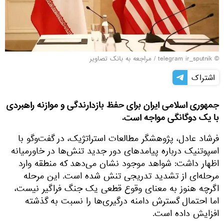
© telegram ir_sputnik
/
مراجعه به بانک تصاویر
اشتراک
جمهوری اسلامی ایران برای حفظ بازدارندگی و موازنه راهبردی
با یک دوگانگی مواجه است.
فرشاد عادل، پژوهشگر مطالعات استراتژیک، در گفت‌وگو با
اسپوتنیک درباره پیامدهای دور جدید تنش‌ها در خاورمیانه
اظهار داشت: شواهد موجود نشان می‌دهد که منطقه وارد
مرحله‌ای از تشدید تدریجی تنش شده است. این مرحله‌
اگرچه هنوز به معنای وقوع قطعی یک جنگ فراگیر نیست،
اما احتمال گسترش دامنه درگیری‌ها را نسبت به گذشته
افزایش داده است.