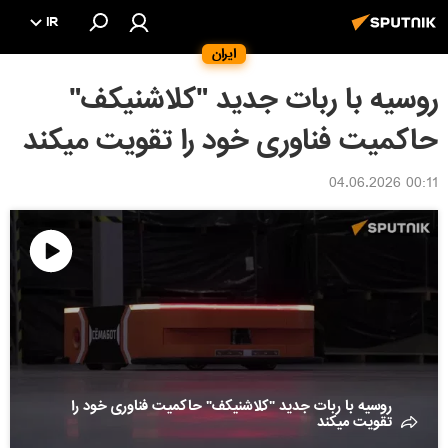
IR
ایران
روسیه با ربات جدید "کلاشنیکف"
حاکمیت فناوری خود را تقویت میکند
00:11 04.06.2026
پخش
ویدئو
روسیه با ربات جدید "کلاشنیکف" حاکمیت فناوری خود را
تقویت میکند