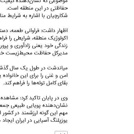
موضوعی که نشان‌دهنده کیفیت 
حفاظتی در این منطقه است.
شکارچیان با اشاره به شرایط 
اظهار داشت: فراوانی طعمه، دست
اکولوژیک منطقه، شرایطی را فراه
زندگی خود یعنی زادآوری و پرور
مدیرکل حفاظت محیط‌زیست خرا
میاندشت در طول یک سال گذشته
امن و غنی را برای این خانواده ی
بقای کامل توله‌ها را فراهم کند.
وی در پایان تاکید کرد: مشاهده 
نشان‌دهنده پویایی طبیعی جمعی
مهم این گونه ارزشمند در کشور ا
یوزپلنگ آسیایی در ایران ایجاد م