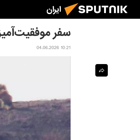
ایران
سفر موفقیت‌آمیز 
10:21 04.06.2026