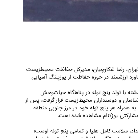
 تهران، رضا شکارچیان، مدیرکل حفاظت محیط‌زیست
رد ارزشمند در حوزه حفاظت از یوزپلنگ آسیایی
ذشته با تولد پنج توله در پناهگاه حیات‌وحش
ناسان و دوستداران محیط‌زیست قرار گرفت، پس از
ه همراه هر پنج توله خود در مرز جنوبی منطقه
مشارکتی یوزکنام مشاهده شده است.
داد، سلامت کامل هلیا و تمامی پنج توله اوست؛