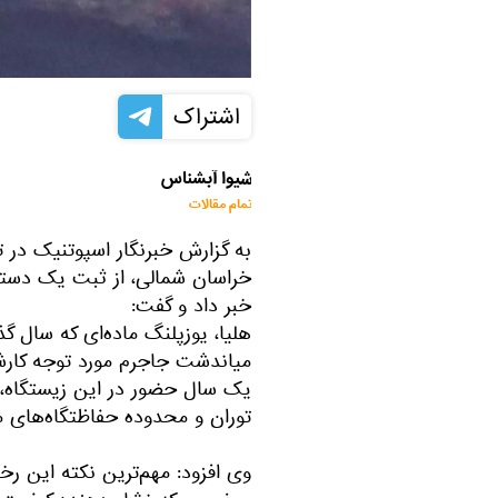
اشتراک
شیوا آبشناس
تمام مقالات
به گزارش خبرنگار اسپوتنیک در
خراسان شمالی، از ثبت یک دستاو
خبر داد و گفت:
هلیا، یوزپلنگ ماده‌ای که سال گ
میاندشت جاجرم مورد توجه کارش
یک سال حضور در این زیستگاه، ب
توران و محدوده حفاظتگاه‌های 
وی افزود: مهم‌ترین نکته این رخ