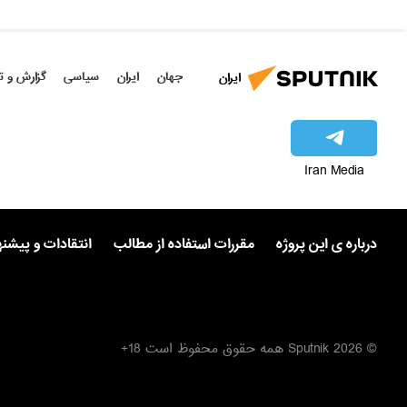
جهان
ایران
سیاسی
گزارش و ت
ایران
Iran Media
درباره ی این پروژه
مقررات استفاده از مطالب
انتقادات و پیشن
© 2026 Sputnik همه حقوق محفوظ است 18+