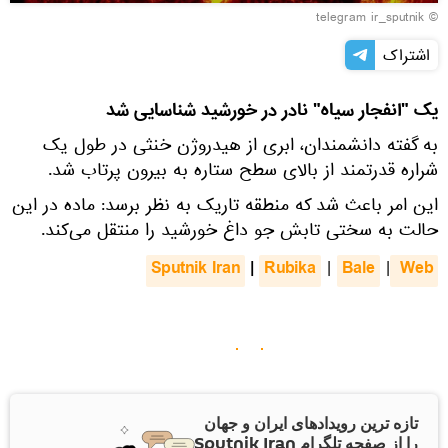
© telegram ir_sputnik
اشتراک
یک "انفجار سیاه" نادر در خورشید شناسایی شد
به گفته دانشمندان، ابری از هیدروژن خنثی در طول یک
شراره قدرتمند از بالای سطح ستاره به بیرون پرتاب شد.
این امر باعث شد که منطقه تاریک به نظر برسد: ماده در این
حالت به سختی تابش جو داغ خورشید را منتقل می‌کند.
Sputnik Iran
|
Rubika
Bale
 Web
|
|
تازه ترین رویدادهای ایران و جهان
را از صفحه تلگرام Sputnik Iran