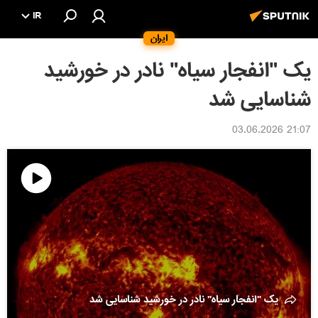
IR
ایران
یک "انفجار سیاه" نادر در خورشید
شناسایی شد
21:07 03.06.2026
پخش
ویدئو
یک "انفجار سیاه" نادر در خورشید شناسایی شد